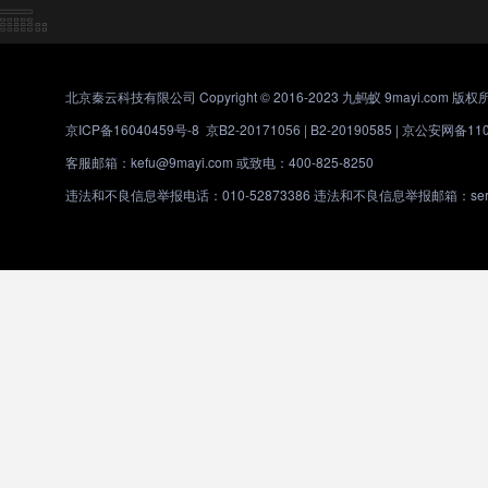
北京秦云科技有限公司 Copyright © 2016-2023 九蚂蚁 9mayi.com 版权
京ICP备16040459号-8
京B2-20171056 | B2-20190585 |
京公安网备1101
客服邮箱：kefu@9mayi.com 或致电：400-825-8250
违法和不良信息举报电话：010-52873386 违法和不良信息举报邮箱：servic