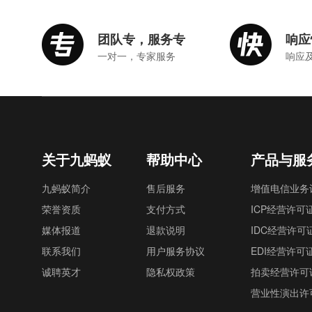
团队专，服务专
响应
一对一，专家服务
响应
关于九蚂蚁
帮助中心
产品与服
九蚂蚁简介
售后服务
增值电信业务
荣誉资质
支付方式
ICP经营许可
媒体报道
退款说明
IDC经营许可
联系我们
用户服务协议
EDI经营许可
诚聘英才
隐私权政策
拍卖经营许可
营业性演出许