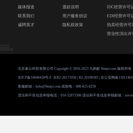
媒体报道
退款说明
IDC经营许可
联系我们
用户服务协议
EDI经营许可
诚聘英才
隐私权政策
拍卖经营许可
营业性演出许
北京秦云科技有限公司 Copyright © 2016-2023 九蚂蚁 9mayi.com 版权所有
京ICP备16040459号-8
京B2-20171056 | B2-20190585 |
京公安网备11011402
客服邮箱：kefu@9mayi.com 或致电：400-825-8250
违法和不良信息举报电话：010-52873386 违法和不良信息举报邮箱：service@