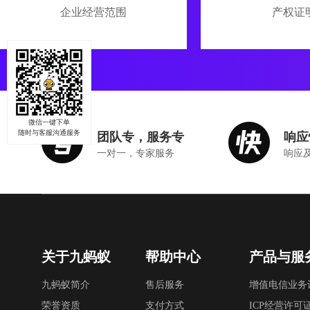
企业经营范围
产权证
微信一键下单
随时与客服沟通服务
团队专，服务专
响应
一对一，专家服务
响应
关于九蚂蚁
帮助中心
产品与服
九蚂蚁简介
售后服务
增值电信业务
荣誉资质
支付方式
ICP经营许可