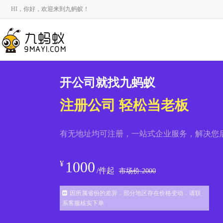
HI，你好，欢迎来到九蚂蚁！
开公司就找九蚂蚁
注册公司 轻松当老板
有无地址均可注册，一站式企业服务，解决您
1000
¥
/件起
市场价:
2000
因所属省份的差异，部分地区存在价格变动，请联
系客服核实下单