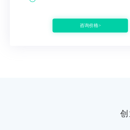
咨询价格>
创