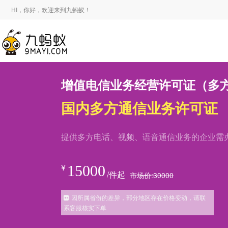
HI，你好，欢迎来到九蚂蚁！
增值电信业务经营许可证（多
国内多方通信业务许可证
提供多方电话、视频、语音通信业务的企业需
¥
15000
/件起
市场价:
30000
因所属省份的差异，部分地区存在价格变动，请联
系客服核实下单