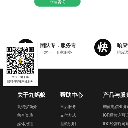
办理咨询
团队专，服务专
响应
一对一，专家服务
响应
微信一键下单
随时与客服沟通服务
关于九蚂蚁
帮助中心
产品与服
九蚂蚁简介
售后服务
增值电信业务
荣誉资质
支付方式
ICP经营许可
媒体报道
退款说明
IDC经营许可