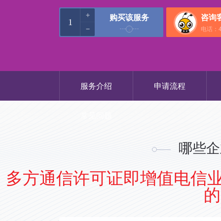
+
购买该服务
咨询
电话：40
−
服务介绍
申请流程
常见问题
哪些企
多方通信许可证即增值电信业
的