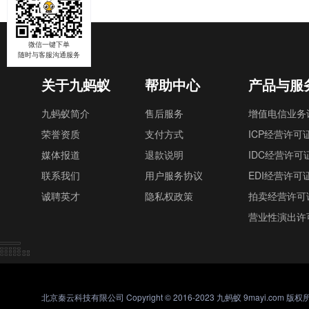
微信一键下单
随时与客服沟通服务
关于九蚂蚁
帮助中心
产品与服
九蚂蚁简介
售后服务
增值电信业务
荣誉资质
支付方式
ICP经营许可
媒体报道
退款说明
IDC经营许可
联系我们
用户服务协议
EDI经营许可
诚聘英才
隐私权政策
拍卖经营许可
营业性演出许
北京秦云科技有限公司 Copyright © 2016-2023 九蚂蚁 9mayi.com 版权