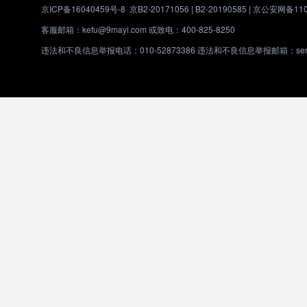
京ICP备16040459号-8
京B2-20171056 | B2-20190585 |
京公安网备1101
客服邮箱：kefu@9mayi.com 或致电：400-825-8250
违法和不良信息举报电话：010-52873386 违法和不良信息举报邮箱：servic