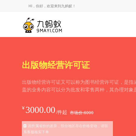
HI，你好，欢迎来到九蚂蚁！
出版物经营许可证
出版物经营许可证又可以称为图书经营许可证，是指
盖的业务内容可以分为批发和零售两种，其办理对象
¥
3000.00
/件起
市场价:
6000
因所属省份的差异，部分地区存在价格变动，请联
系客服核实下单