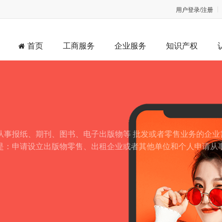
用户登录/注册
首页
工商服务
企业服务
知识产权
从事报纸、期刊、图书、电子出版物等 批发或者零售业务的企业
是：申请设立出版物零售、出租企业或者其他单位和个人申请从