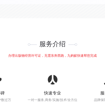
服务介绍
办理出版物经营许可证，无需东奔西跑，九蚂蚁快速帮您完成
口碑
快速专业
服
户数过万
一对一服务,商务/实施/技术/全方位
品牌保