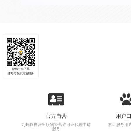
微信一键下单
随时与客服沟通服务
官方自营
用户
九蚂蚁自营出版物经营许可证代理申请
累计服务用
服务