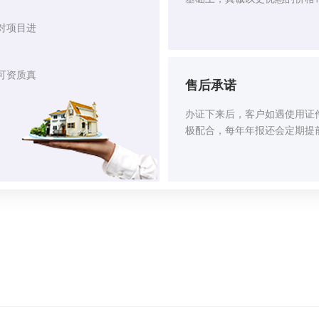
对项目进
可资质真
售后承诺
办证下来后，客户如遇使用证
极配合，每年年报还会定期提