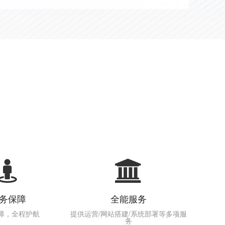
务保障
全能服务
障，全程护航
提供运营/网站搭建/系统部署等多项服
务