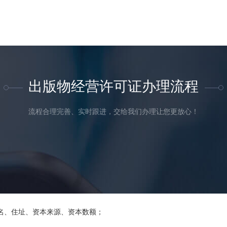
出版物经营许可证办理流程
流程合理完善、实时跟进，交给我们办理让您更放心！
名、住址、资本来源、资本数额；