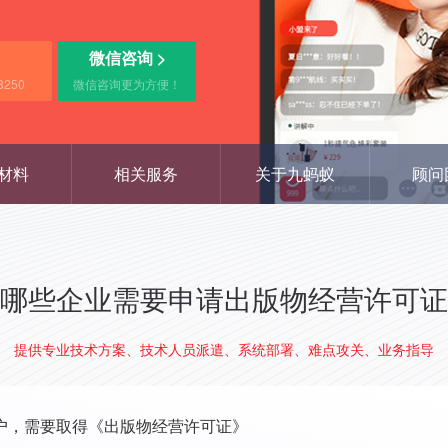
微信咨询 >
8250
微信咨询更为方便！
材料
相关服务
关于九蚂蚁
顾问
哪些企业需要申请出版物经营许可证
提供专业技术方案、技术人员派遣、系统部署、难点攻关、业务指导
户，需要取得《出版物经营许可证》