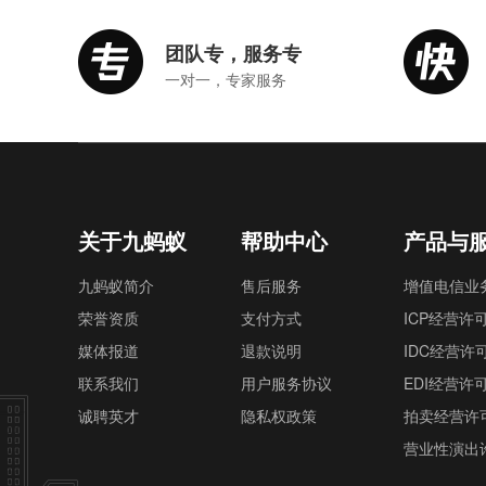
团队专，服务专
一对一，专家服务
关于九蚂蚁
帮助中心
产品与
九蚂蚁简介
售后服务
增值电信业
荣誉资质
支付方式
ICP经营许
媒体报道
退款说明
IDC经营许
联系我们
用户服务协议
EDI经营许
诚聘英才
隐私权政策
拍卖经营许
营业性演出