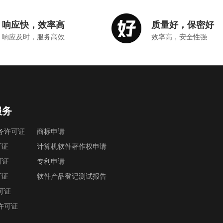
响应快，效率高
质量好，保密好
响应及时，服务高效
效率高，安全性强
服务
务许可证
商标申请
可证
计算机软件著作权申请
可证
专利申请
可证
软件产品登记测试报告
可证
许可证