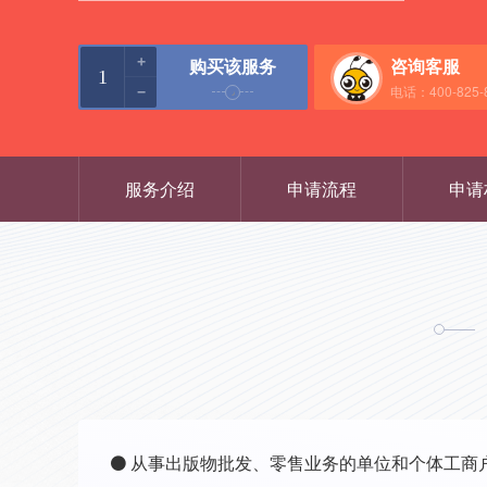
+
购买该服务
咨询客服
电话：400-825-
−
服务介绍
申请流程
申请
从事出版物批发、零售业务的单位和个体工商