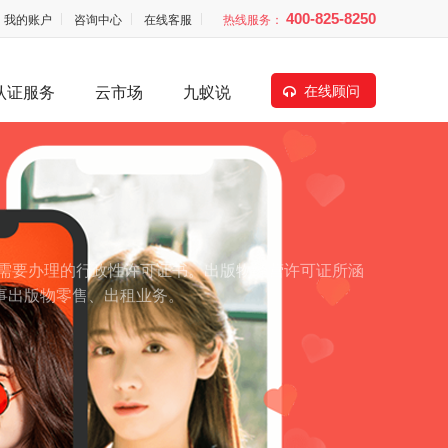
我的账户
咨询中心
在线客服
热线服务：
400-825-8250
认证服务
云市场
九蚁说
在线顾问
需要办理的行政性许可证书。出版物经营许可证所涵
事出版物零售、出租业务。