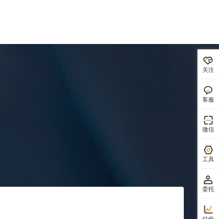
关注
客服
微信
工具
委托
估价