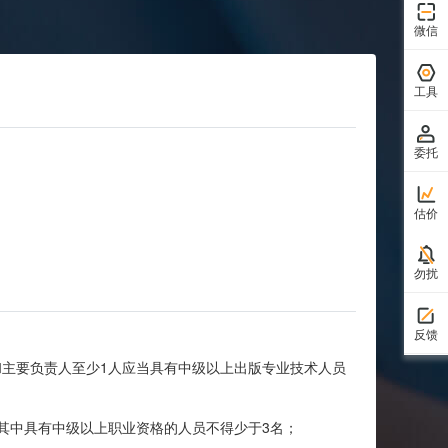
微信
工具
委托
估价
勿扰
反馈
主要负责人至少1人应当具有中级以上出版专业技术人员
其中具有中级以上职业资格的人员不得少于3名；