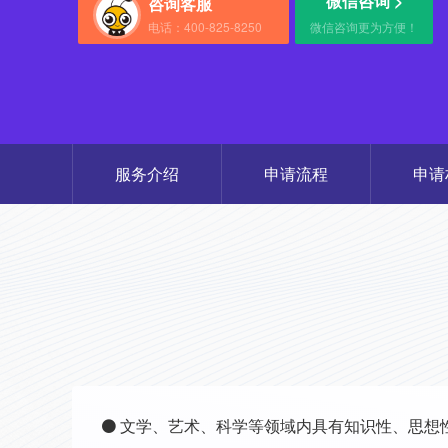
微信咨询 >
咨询客服
电话：400-825-8250
微信咨询更为方便！
服务介绍
申请流程
申请
文学、艺术、科学等领域内具有知识性、思想