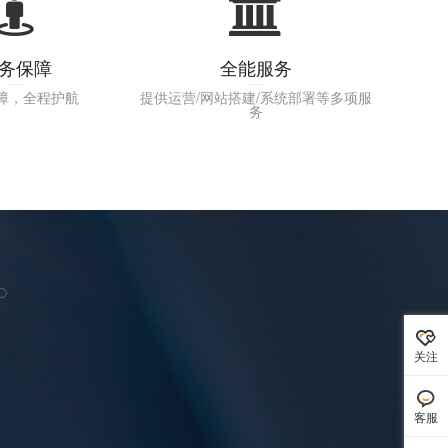
务保障
全能服务
障，全程护航
提供运营/网站搭建/系统部署等多项服
务
关注
客服