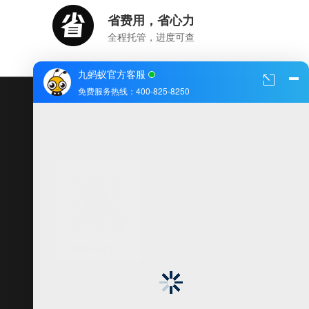
省费用，省心力
全程托管，进度可查
九蚂蚁官方客服
免费服务热线：400-825-8250
400-825-8250
(周一至周日 8:00-22:00)
· 微信一键下单 ·