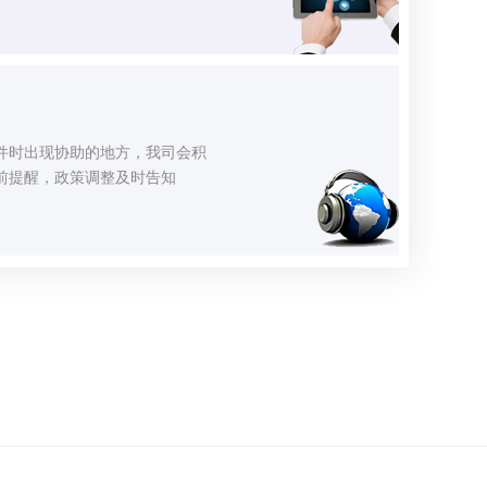
件时出现协助的地方，我司会积
前提醒，政策调整及时告知