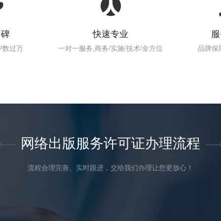
口碑
快速专业
服
户数过万
一对一服务,商务/实施/技术/全方位
品牌保
网络出版服务许可证办理流程
流程合理完善、实时跟进，交给我们办理让您更放心！