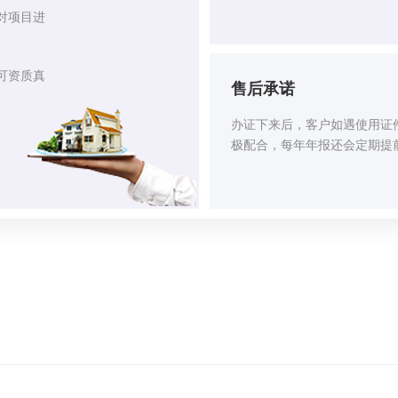
对项目进
可资质真
售后承诺
办证下来后，客户如遇使用证
极配合，每年年报还会定期提