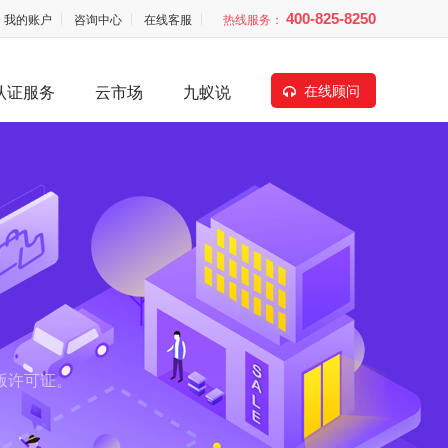
我的账户
咨询中心
在线客服
热线服务：
400-825-8250
认证服务
云市场
九蚁说
在线顾问
版许可证。