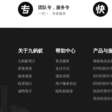
团队专，服务专
一对一，专家服务
关于九蚂蚁
帮助中心
产品与
九蚂蚁简介
售后服务
增值电信业
荣誉资质
支付方式
ICP经营许
媒体报道
退款说明
IDC经营许
联系我们
用户服务协议
EDI经营许
诚聘英才
隐私权政策
拍卖经营许
营业性演出