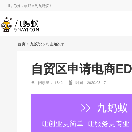
HI，你好，欢迎来到九蚂蚁！
首页
>
九蚁说
>
行业知识库
自贸区申请电商ED
阅读量：
1842
时间：2020.03.17