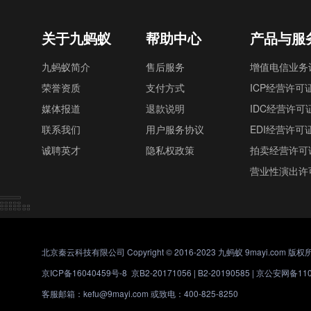
关于九蚂蚁
帮助中心
产品与服
九蚂蚁简介
售后服务
增值电信业务
荣誉资质
支付方式
ICP经营许可
媒体报道
退款说明
IDC经营许可
联系我们
用户服务协议
EDI经营许可
诚聘英才
隐私权政策
拍卖经营许可
营业性演出许
北京秦云科技有限公司 Copyright © 2016-2023 九蚂蚁 9mayi.com 版权
京ICP备16040459号-8
京B2-20171056 | B2-20190585 |
京公安网备1101
客服邮箱：kefu@9mayi.com 或致电：400-825-8250