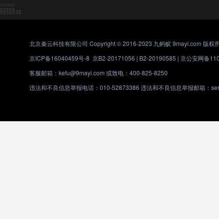
北京秦云科技有限公司 Copyright © 2016-2023 九蚂蚁 9mayi.com 版权
京ICP备16040459号-8
京B2-20171056 | B2-20190585 |
京公安网备1101
客服邮箱：kefu@9mayi.com 或致电：400-825-8250
违法和不良信息举报电话：010-52873386 违法和不良信息举报邮箱：servic