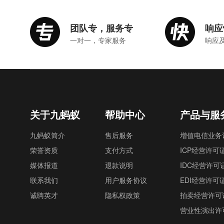
团队专，服务专
响应
一对一，专家服务
响应
关于九蚂蚁
帮助中心
产品与服
九蚂蚁简介
售后服务
增值电信业务
荣誉资质
支付方式
ICP经营许可
媒体报道
退款说明
IDC经营许可
联系我们
用户服务协议
EDI经营许可
诚聘英才
隐私权政策
拍卖经营许可
营业性演出许