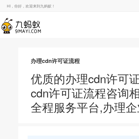
HI，你好，欢迎来到九蚂蚁！
办理cdn许可证流程
优质的办理cdn许
cdn许可证流程咨
全程服务平台,办理