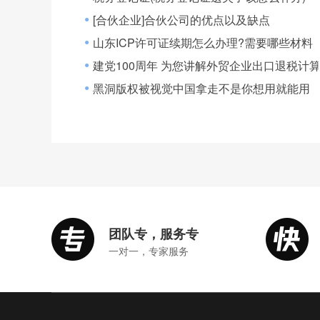
[合伙企业]合伙公司的优点以及缺点
●
山东ICP许可证续期怎么办理?需要哪些材料
●
建党100周年 为您讲解外贸企业出口退税计
●
黑洞版权被视觉中国拿走不是你想用就能用
●
团队专，服务专
一对一，专家服务