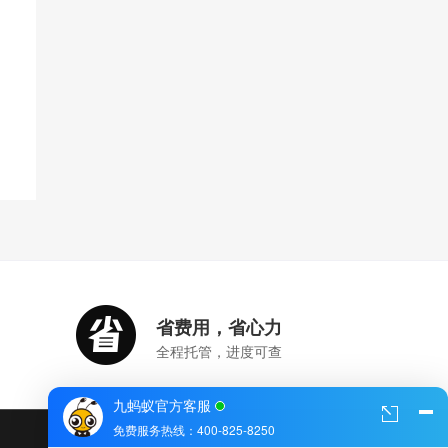
省费用，省心力
全程托管，进度可查
九蚂蚁官方客服
免费服务热线：400-825-8250