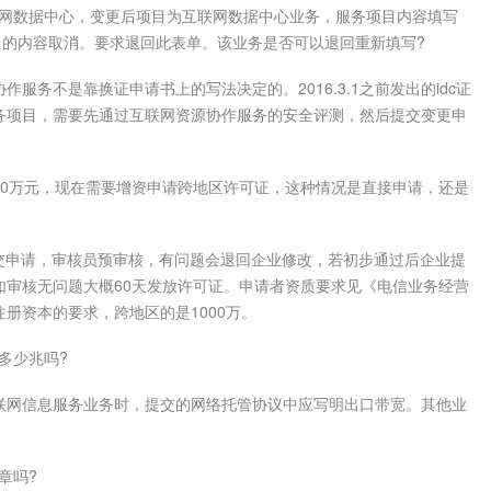
网数据中心，变更后项目为互联网数据中心业务，服务项目内容填写
目的内容取消。要求退回此表单。该业务是否可以退回重新填写?
不是靠换证申请书上的写法决定的。2016.3.1之前发出的idc证
务项目，需要先通过互联网资源协作服务的安全评测，然后提交变更申
00万元，现在需要增资申请跨地区许可证，这种情况是直接申请，还是
交申请，审核员预审核，有问题会退回企业修改，若初步通过后企业提
如审核无问题大概60天发放许可证。申请者资质要求见《电信业务经营
册资本的要求，跨地区的是1000万。
多少兆吗?
网信息服务业务时，提交的网络托管协议中应写明出口带宽。其他业
章吗?