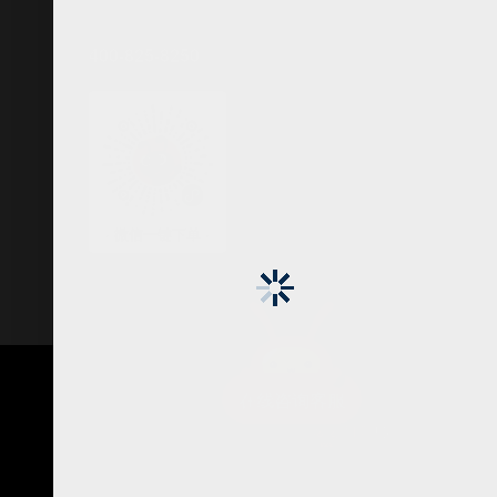
400-825-8250
(周一至周日 8:00-22:00)
· 微信一键下单 ·
在线咨询客服