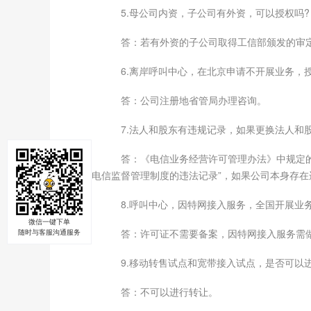
5.母公司内资，子公司有外资，可以授权吗?
答：若有外资的子公司取得工信部颁发的审定
6.离岸呼叫中心，在北京申请不开展业务，授
答：公司注册地省管局办理咨询。
7.法人和股东有违规记录，如果更换法人和股
答：《电信业务经营许可管理办法》中规定的申
反电信监督管理制度的违法记录”，如果公司本身存
8.呼叫中心，因特网接入服务，全国开展业务
微信一键下单
答：许可证不需要备案，因特网接入服务需做
随时与客服沟通服务
9.移动转售试点和宽带接入试点，是否可以进
答：不可以进行转让。