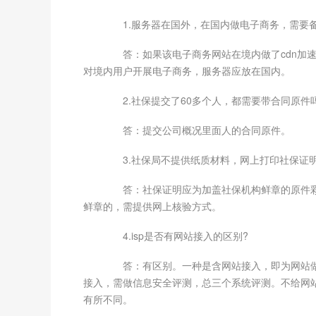
1.服务器在国外，在国内做电子商务，需要备
答：如果该电子商务网站在境内做了cdn加速
对境内用户开展电子商务，服务器应放在国内。
2.社保提交了60多个人，都需要带合同原件
答：提交公司概况里面人的合同原件。
3.社保局不提供纸质材料，网上打印社保证明
答：社保证明应为加盖社保机构鲜章的原件彩
鲜章的，需提供网上核验方式。
4.isp是否有网站接入的区别?
答：有区别。一种是含网站接入，即为网站做接
接入，需做信息安全评测，总三个系统评测。不给网
有所不同。