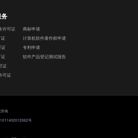
服务
务许可证
商标申请
可证
计算机软件著作权申请
可证
专利申请
可证
软件产品登记测试报告
可证
许可证
版权所有
011402012062号