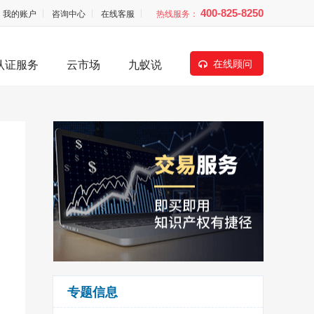
我的账户
咨询中心
在线客服
热线服务：
400-825-8250
认证服务
云市场
九蚁说
在线顾问
专题信息