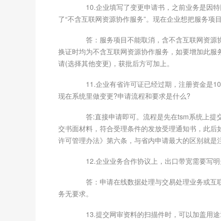
10.企业填写了变更申请书，之前业务是因特
了“不含互联网资源协作服务”。现在企业想把服务项
答：服务项目不能取消，含不含互联网资源协作服务
换证时均为不含互联网资源协作服务，如要增加此服
请(选择其他变更)，获批后方可加上。
11.企业有省许可证已经过期，注册资金是1
现在系统里做变更?申请流程和要求是什么?
答:直接申请即可。流程是先在tsm系统上提
交书面材料，符合受理条件的发放受理通知书，此后
许可管理办法》第六条，与省内申请最大的区别就是注
12.企业业务合作协议上，出口带宽需要写明
答：申请在线数据处理与交易处理业务或互联
务无要求。
13.提交网审资料的扫描件时，可以加盖用途