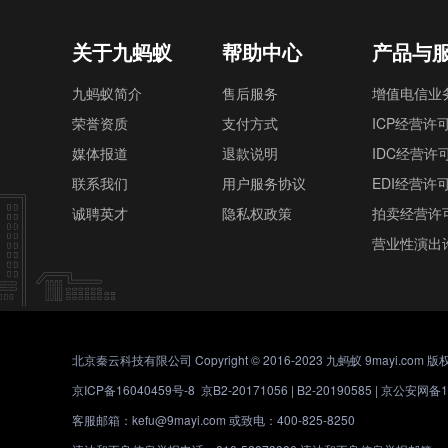
关于九蚂蚁
帮助中心
产品与
九蚂蚁简介
售后服务
增值电信业
荣誉资质
支付方式
ICP经营许
媒体报道
退款说明
IDC经营许
联系我们
用户服务协议
EDI经营许
诚聘英才
隐私权政策
拍卖经营许
营业性演出
北京秦云科技有限公司 Copyright © 2016-2023 九蚂蚁 9mayi.com 
京ICP备16040459号-8
京B2-20171056 | B2-20190585 |
京公安网备11
客服邮箱：kefu@9mayi.com 或致电：400-825-8250