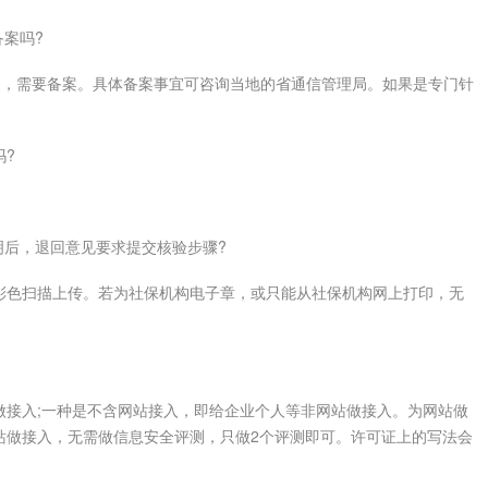
案吗?
，需要备案。具体备案事宜可咨询当地的省通信管理局。如果是专门针
吗?
后，退回意见要求提交核验步骤?
色扫描上传。若为社保机构电子章，或只能从社保机构网上打印，无
入;一种是不含网站接入，即给企业个人等非网站做接入。为网站做
站做接入，无需做信息安全评测，只做2个评测即可。许可证上的写法会