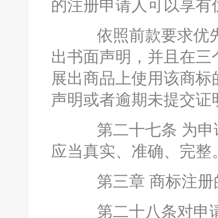
的注册申请人可以享有
依照前款要求优先
出书面声明，并且在三
展出商品上使用该商标
声明或者逾期未提交证
第二十七条 为申请
应当真实、准确、完整
第三章 商标注册
第二十八条对申请