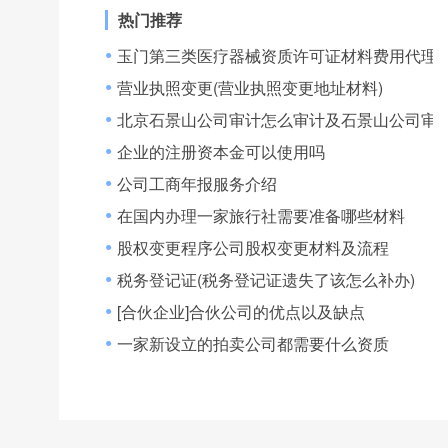
热门推荐
玉门第三类医疗器械资质许可证材料费用代理,
●
营业执照变更(营业执照变更地址材料)
●
北京石景山公司审计怎么审计及石景山公司审
●
企业的注册资本金可以使用吗
●
公司工商年报服务介绍
●
在国内办理一家旅行社需要准备哪些材料
●
股权变更程序公司股权变更材料及流程
●
税务登记证(税务登记证遗失了该怎么补办)
●
[合伙企业]合伙公司的优点以及缺点
●
一家新设立的拍卖公司都需要什么资质
●