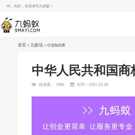
HI，你好，欢迎来到九蚂蚁！
首页
>
九蚁说
>
行业知识库
中华人民共和国商
阅读量：
1989
时间：2021.03.29