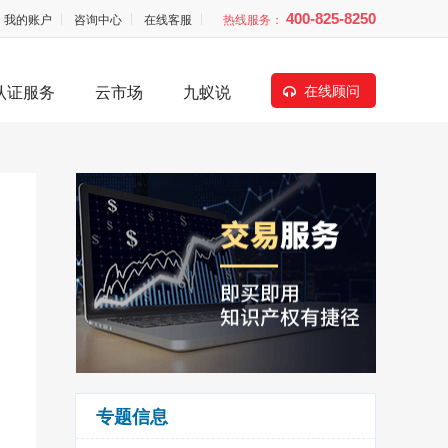
我的账户
咨询中心
在线客服
热线服务：
400-825-8250
认证服务
云市场
九蚁说
在线顾问
专题信息