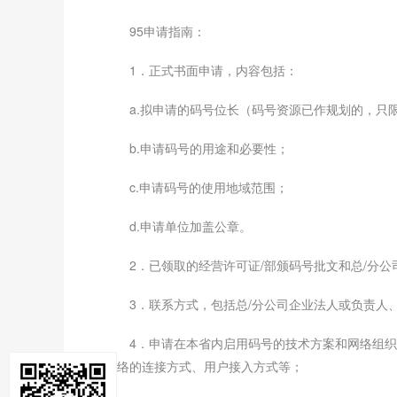
95申请指南：
1．正式书面申请，内容包括：
a.拟申请的码号位长（码号资源已作规划的，只
b.申请码号的用途和必要性；
c.申请码号的使用地域范围；
d.申请单位加盖公章。
2．已领取的经营许可证/部颁码号批文和总/分
3．联系方式，包括总/分公司企业法人或负责人
4．申请在本省内启用码号的技术方案和网络组织
网络的连接方式、用户接入方式等；