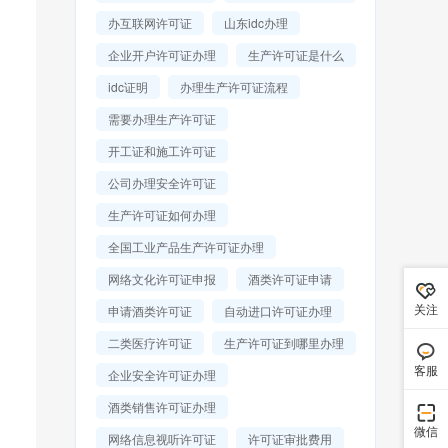
办互联网许可证
山东idc办理
企业开户许可证办理
生产许可证是什么
idc证明
办理生产许可证流程
需要办理生产许可证
开工证和施工许可证
公司办理安全许可证
生产许可证如何办理
全国工业产品生产许可证办理
网络文化许可证申报
酒类许可证申请
关注
申请酒类许可证
自动进口许可证办理
二类医疗许可证
生产许可证到哪里办理
客服
企业安全许可证办理
酒类销售许可证办理
微信
网络信息视听许可证
许可证审批费用