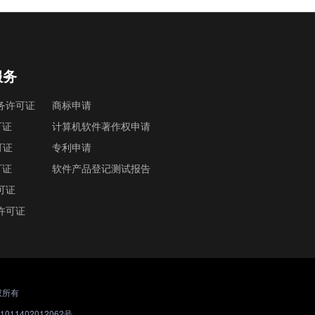
服务
务许可证
商标申请
可证
计算机软件著作权申请
可证
专利申请
可证
软件产品登记测试报告
可证
许可证
版权所有
011402012062号