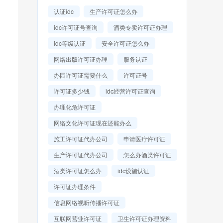
认证idc
生产许可证怎么办
idc许可证号查询
酒类专卖许可证办理
idc等级认证
安全许可证怎么办
网络出版许可证办理
服务认证
办园许可证需要什么
许可证号
许可证多少钱
idc经营许可证查询
办理化危许可证
网络文化许可证现在还能办么
施工许可证代办公司
申请医疗许可证
生产许可证代办公司
怎么办酒类许可证
酒类许可证怎么办
idc设施认证
许可证办理条件
信息网络视听传播许可证
互联网营业许可证
卫生许可证办理资料