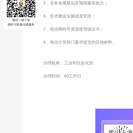
5．业务发展规划及预期服务能力；
6．技术建设实施进度安排；
微信一键下单
随时与客服沟通服务
7．电信网码号资源使用保证书；
8．电信主管部门要求提交的其他材料。
办理机构：工业和信息化部
办理时间：60工作日