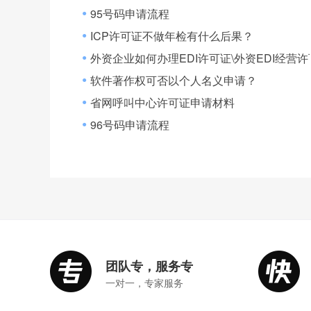
95号码申请流程
●
ICP许可证不做年检有什么后果？
●
外资企业如何办理EDI许可证\外资EDI经营
●
软件著作权可否以个人名义申请？
●
省网呼叫中心许可证申请材料
●
96号码申请流程
●
团队专，服务专
一对一，专家服务