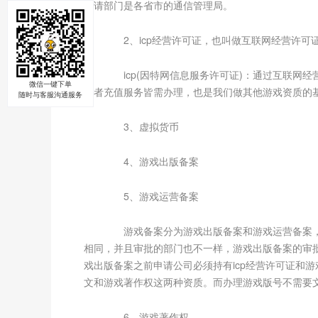
申请部门是各省市的通信管理局。
2、icp经营许可证，也叫做互联网经营许可
icp(因特网信息服务许可证)：通过互联网经
微信一键下单
或者充值服务皆需办理，也是我们做其他游戏资质的
随时与客服沟通服务
3、虚拟货币
4、游戏出版备案
5、游戏运营备案
游戏备案分为游戏出版备案和游戏运营备案，
相同，并且审批的部门也不一样，游戏出版备案的审
戏出版备案之前申请公司必须持有icp经营许可证和
文和游戏著作权这两种资质。而办理游戏版号不需要文
6、游戏著作权