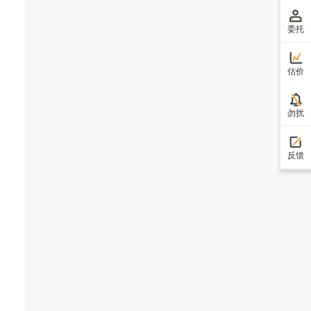
委托
估价
勿扰
反馈