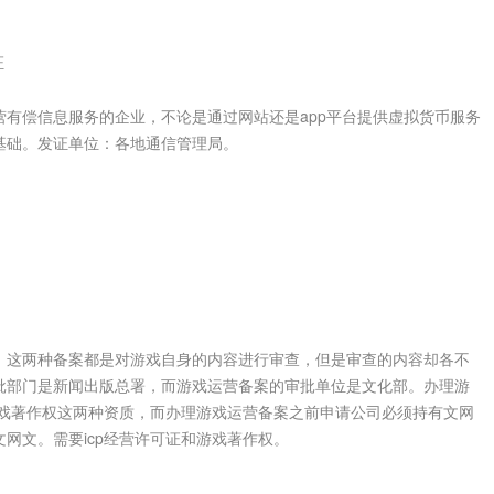
证
营有偿信息服务的企业，不论是通过网站还是app平台提供虚拟货币服务
基础。发证单位：各地通信管理局。
这两种备案都是对游戏自身的内容进行审查，但是审查的内容却各不
批部门是新闻出版总署，而游戏运营备案的审批单位是文化部。办理游
游戏著作权这两种资质，而办理游戏运营备案之前申请公司必须持有文网
网文。需要icp经营许可证和游戏著作权。