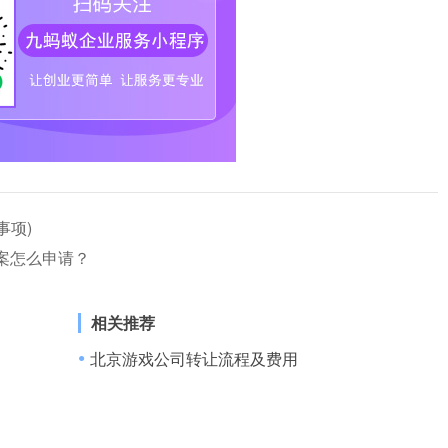
事项)
案怎么申请？
相关推荐
企业自己可以申报吗)
北京游戏公司转让流程及费用
●
和基本原则