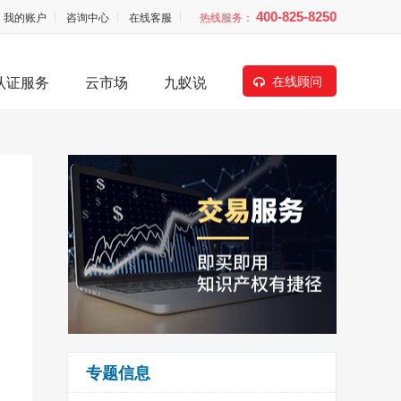
我的账户
咨询中心
在线客服
热线服务：
400-825-8250
认证服务
云市场
九蚁说
在线顾问
专题信息