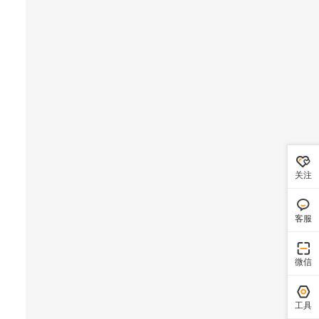
关注
客服
微信
工具