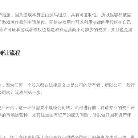
措施，因为游戏本身是由源码组成，具有可复制性。所以很容易被盗
于游戏著作权的申请单位。即使被盗用也可以利用法律的手段维护自己
经营许可证和游戏著作权也都是游戏运营商不可缺少的资质，并且也是游
转让流程
，因为任何一个股东都在法律意义上是公司的所有者，所以公司一般行
公司转让流程的第一步。
产评估，这一环节需要小规模公司转让流程进行前，聘请专业的资产评
年的市场运营种，尤其注重国有资产的流失问题，所以做好国有资产评
订，转让方代表和受让方代表就小规模公司转让相关事宜达成一致，最