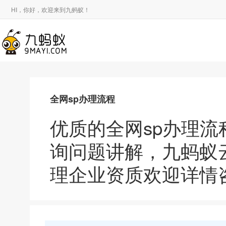
HI，你好，欢迎来到九蚂蚁！
全网sp办理流程
优质的全网sp办理流
询问题讲解，九蚂蚁
理企业资质欢迎详情