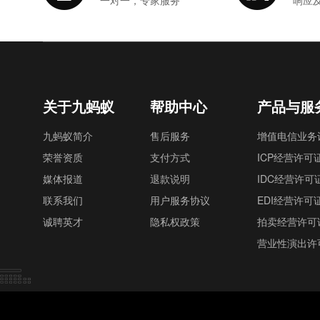
一对一，专家服务
响应
关于九蚂蚁
帮助中心
产品与服
九蚂蚁简介
售后服务
增值电信业务
荣誉资质
支付方式
ICP经营许可
媒体报道
退款说明
IDC经营许可
联系我们
用户服务协议
EDI经营许可
诚聘英才
隐私权政策
拍卖经营许可
营业性演出许