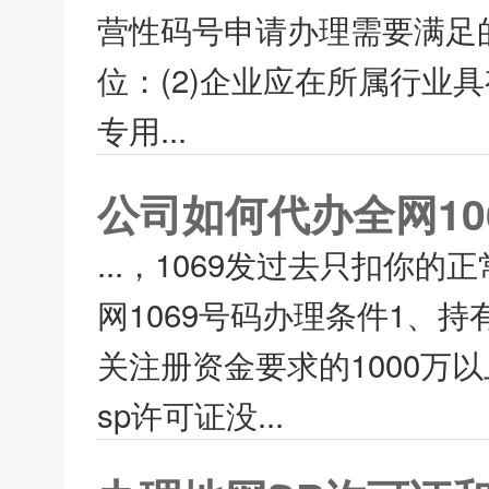
营性码号申请办理需要满足的
位：(2)企业应在所属行业
专用...
公司如何代办全网10
...，1069发过去只扣你
网1069号码办理条件1、
关注册资金要求的1000万
sp许可证没...