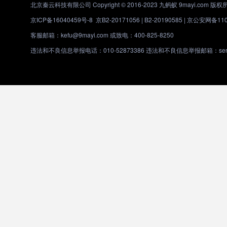
北京秦云科技有限公司 Copyright © 2016-2023 九蚂蚁 9mayi.com 版权
京ICP备16040459号-8
京B2-20171056 | B2-20190585 |
京公安网备1101
客服邮箱：kefu@9mayi.com 或致电：400-825-8250
违法和不良信息举报电话：010-52873386 违法和不良信息举报邮箱：servic