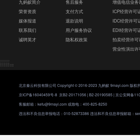
九蚂蚁简介
售后服务
增值电信业务
荣誉资质
支付方式
ICP经营许可
媒体报道
退款说明
IDC经营许可
联系我们
用户服务协议
EDI经营许可
诚聘英才
隐私权政策
拍卖经营许可
营业性演出许
北京秦云科技有限公司 Copyright © 2016-2023 九蚂蚁 9mayi.com 版权
京ICP备16040459号-8
京B2-20171056 | B2-20190585 |
京公安网备1101
客服邮箱：kefu@9mayi.com 或致电：400-825-8250
违法和不良信息举报电话：010-52873386 违法和不良信息举报邮箱：servic