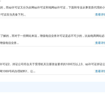
单
可证的，而sp许可证又分为全网sp许可证和地网sp许可证，下面和专业从事资质代理的小
可证应当具备下列...
查看详
要了解的，而对于一些网站来说，增值电信业务许可证是必不可少的，比如电商网站必
值电信业务...
查看详
p经营许可证2、持证公司符合关于受理机关注册资金要求的1000万以上3、sp许可证持证
069号码办理材料1、公...
查看详