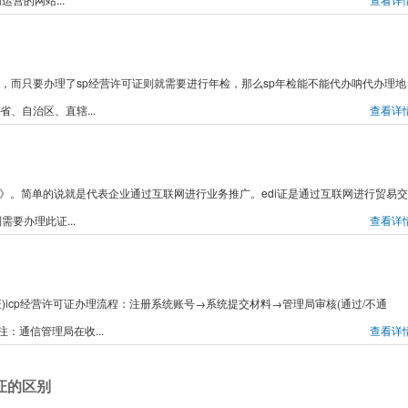
证，而只要办理了sp经营许可证则就需要进行年检，那么sp年检能不能代办呐代办理地
省、自治区、直辖...
查看详
证》。简单的说就是代表企业通过互联网进行业务推广。edi证是通过互联网进行贸易交
要办理此证...
查看详
可证)icp经营许可证办理流程：注册系统账号→系统提交材料→管理局审核(通过/不通
注：通信管理局在收...
查看详
证的区别