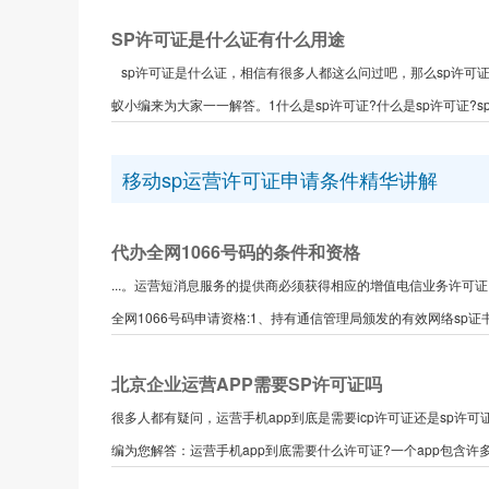
SP许可证是什么证有什么用途
sp许可证是什么证，相信有很多人都这么问过吧，那么sp许可证
蚁小编来为大家一一解答。1什么是sp许可证?什么是sp许可证?sp许
移动sp运营许可证申请条件精华讲解
代办全网1066号码的条件和资格
...。运营短消息服务的提供商必须获得相应的增值电信业务许可
全网1066号码申请资格:1、持有通信管理局颁发的有效网络sp证书;2
北京企业运营APP需要SP许可证吗
很多人都有疑问，运营手机app到底是需要icp许可证还是sp许
编为您解答：运营手机app到底需要什么许可证?一个app包含许多