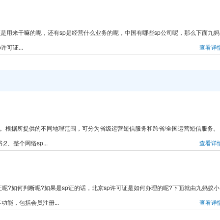
是用来干嘛的呢，还有sp是经营什么业务的呢，中国有哪些sp公司呢，那么下面九蚂
可证...
查看详
证。根据所提供的不同地理范围，可分为省级运营短信服务和跨省/全国运营短信服务。
、整个网络sp...
查看详
可证呢?如何判断呢?如果是sp证的话，北京sp许可证是如何办理的呢?下面就由九蚂蚁小
功能，包括会员注册...
查看详