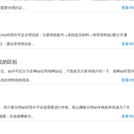
要办理此证...
查看详
可证)icp经营许可证办理流程：注册系统账号→系统提交材料→管理局审核(通过/不通
注：通信管理局在收...
查看详
证的区别
许可证。sp许可证分为全网sp证和地网sp证，下面就为大家详细介绍一下。地网sp经营
的资料很有很多...
查看详
证，而只要办理sp经营许可证就需要进行年检，那么哪家办理sp年检效率高成为了关
模：在选择哪家办...
查看详