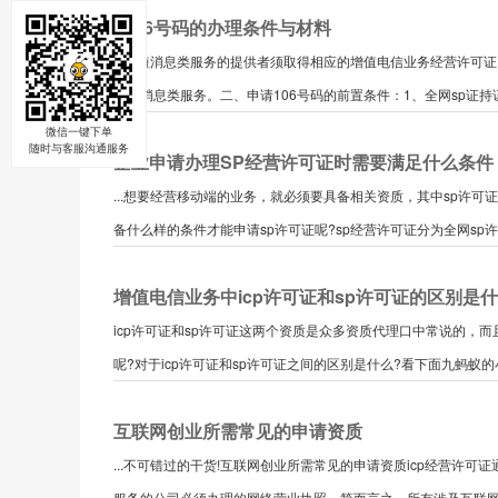
1066号码的办理条件与材料
...性短消息类服务的提供者须取得相应的增值电信业务经营许可
性短消息类服务。二、申请106号码的前置条件：1、全网sp证持证公
微信一键下单
随时与客服沟通服务
企业申请办理SP经营许可证时需要满足什么条件
...想要经营移动端的业务，就必须要具备相关资质，其中sp许
备什么样的条件才能申请sp许可证呢?sp经营许可证分为全网sp许可
增值电信业务中icp许可证和sp许可证的区别是
icp许可证和sp许可证这两个资质是众多资质代理口中常说的
呢?对于icp许可证和sp许可证之间的区别是什么?看下面九蚂蚁的小
互联网创业所需常见的申请资质
...不可错过的干货!互联网创业所需常见的申请资质icp经营
服务的公司必须办理的网络营业执照。简而言之，所有涉及互联网运