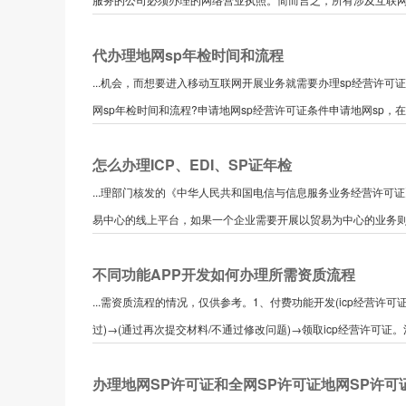
代办理地网sp年检时间和流程
...机会，而想要进入移动互联网开展业务就需要办理sp经营许可
网sp年检时间和流程?申请地网sp经营许可证条件申请地网sp，在
怎么办理ICP、EDI、SP证年检
...理部门核发的《中华人民共和国电信与信息服务业务经营许可
易中心的线上平台，如果一个企业需要开展以贸易为中心的业务则需
不同功能APP开发如何办理所需资质流程
...需资质流程的情况，仅供参考。1、付费功能开发(icp经营许
过)→(通过再次提交材料/不通过修改问题)→领取icp经营许可证。
办理地网SP许可证和全网SP许可证地网SP许可