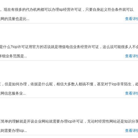
可证。现在有很多的代办机构都可以办理sp经营许可证，只要自身起义符合条件就可以
的流量也是比...
查看详
可证是什么?icp许可证用官方的话说就是增值电信业务经营许可证，这么说可能很多人不
细业务范围是...
查看详
可证，但是如何办理，依据是什么呢，相信大多数人都搞不懂，甚至对于icp非常陌生，
网信息服务业...
查看详
可证简单的理解就是开设企业网站就需要办理icp许可证，无论时经营性网站还是知识分
要办理icp...
查看详