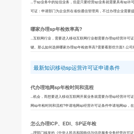
...于sp业务中的短信业务，但是只要经营sp业务就需要具有sp
可证：申请部门为企业所在省份通信管理局，不过办理企业需要提供
哪家办理sp年检效率高?
...互联网行业，需要进入移动互联网行业都需要办理sp经营许可
键。那么如何选择哪家办理sp年检效率高?需要看那些方面1.公司规
最新知识移动sp运营许可证申请条件
代办理地网sp年检时间和流程
...机会，而想要进入移动互联网开展业务就需要办理sp经营许可
网sp年检时间和流程?申请地网sp经营许可证条件申请地网sp，在
怎么办理ICP、EDI、SP证年检
...理部门核发的《中华人民共和国电信与信息服务业务经营许可