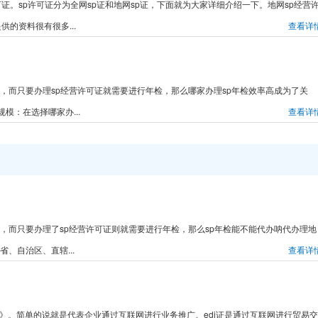
许可证。sp许可证分为全网sp证和地网sp证，下面就为大家详细介绍一下。地网sp经营
的资料很有很多...
查看详
证，而只要办理sp经营许可证就需要进行年检，那么哪家办理sp年检效率高成为了关
模：在选择哪家办...
查看详
证，而只要办理了sp经营许可证则就需要进行年检，那么sp年检能不能代办呐代办理地
省、自治区、直辖...
查看详
证》。简单的说就是代表企业通过互联网进行业务推广。edi证是通过互联网进行贸易交