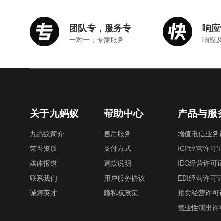
团队专，服务专
响应
一对一，专家服务
响应
关于九蚂蚁
帮助中心
产品与服
九蚂蚁简介
售后服务
增值电信业务
荣誉资质
支付方式
ICP经营许可
媒体报道
退款说明
IDC经营许可
联系我们
用户服务协议
EDI经营许可
诚聘英才
隐私权政策
拍卖经营许可
营业性演出许