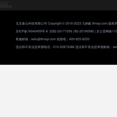
北京秦云科技有限公司 Copyright © 2016-2023 九蚂蚁 9mayi.com 版权
京ICP备16040459号-8
京B2-20171056 | B2-20190585 |
京公安网备1101
客服邮箱：kefu@9mayi.com 或致电：400-825-8250
违法和不良信息举报电话：010-52873386 违法和不良信息举报邮箱：servic