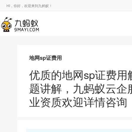
HI，你好，欢迎来到九蚂蚁！
地网sp证费用
优质的地网sp证费用
题讲解，九蚂蚁云企
业资质欢迎详情咨询