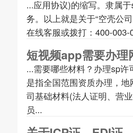
...应用协议)的缩写。隶属
务。以上就是关于“空壳公
在线客服或拨打：400-003-
短视频app需要办理
...需要哪些材料？办理sp
是指全国范围资质办理，地网
司基础材料(法人证明、营业
员...
关于ICP证、EDI证