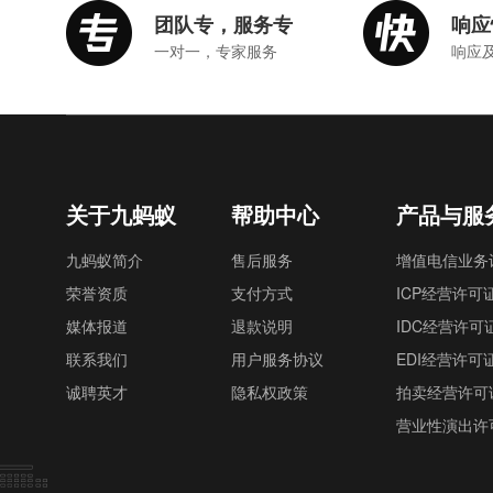
团队专，服务专
响应
一对一，专家服务
响应
关于九蚂蚁
帮助中心
产品与服
九蚂蚁简介
售后服务
增值电信业务
荣誉资质
支付方式
ICP经营许可
媒体报道
退款说明
IDC经营许可
联系我们
用户服务协议
EDI经营许可
诚聘英才
隐私权政策
拍卖经营许可
营业性演出许