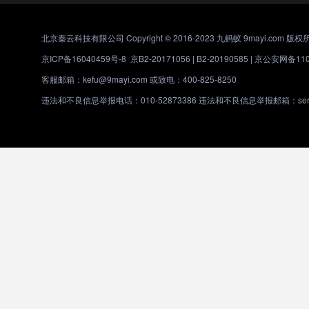
北京秦云科技有限公司 Copyright © 2016-2023 九蚂蚁 9mayi.com 版权
京ICP备16040459号-8
京B2-20171056 | B2-20190585 |
京公安网备1101
客服邮箱：kefu@9mayi.com 或致电：400-825-8250
违法和不良信息举报电话：010-52873386 违法和不良信息举报邮箱：servic