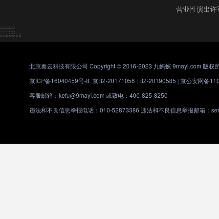
营业性演出许
北京秦云科技有限公司 Copyright © 2016-2023 九蚂蚁 9mayi.com 版权
京ICP备16040459号-8
京B2-20171056 | B2-20190585 |
京公安网备1101
客服邮箱：kefu@9mayi.com 或致电：400-825-8250
违法和不良信息举报电话：010-52873386 违法和不良信息举报邮箱：servic