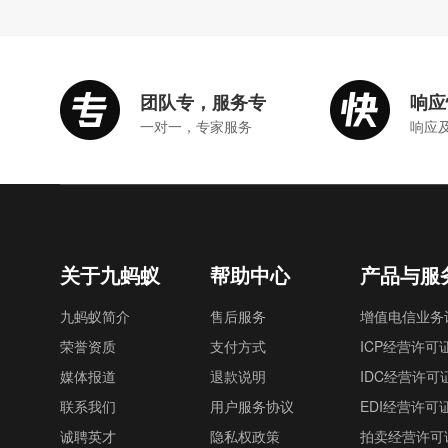
团队专，服务专
响应
一对一，专家服务
响应
关于九蚂蚁
帮助中心
产品与服
九蚂蚁简介
售后服务
增值电信业务
荣誉资质
支付方式
ICP经营许可
媒体报道
退款说明
IDC经营许可
联系我们
用户服务协议
EDI经营许可
诚聘英才
隐私权政策
拍卖经营许可