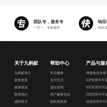
团队专，服务专
响应
一对一，专家服务
响应
关于九蚂蚁
帮助中心
产品与服
九蚂蚁简介
售后服务
增值电信业务
荣誉资质
支付方式
ICP经营许可
媒体报道
退款说明
IDC经营许可
联系我们
用户服务协议
EDI经营许可
诚聘英才
隐私权政策
拍卖经营许可