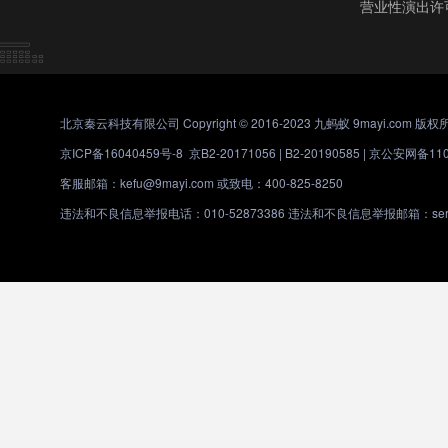
营业性演出许
北京秦云科技有限公司 Copyright © 2016-2023 九蚂蚁 9mayi.com 版权
京ICP备16040459号-8
京B2-20171056 | B2-20190585 |
京公安网备1101
客服邮箱：kefu@9mayi.com 或致电：400-825-8250
违法和不良信息举报电话：010-52873386 违法和不良信息举报邮箱：servic