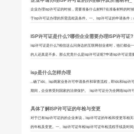
企业办理isp许可证的时候，需要准备什么材料?在准备材料的时候
于isp许可证办理的所需流程及条件。一、isp许可证的申请条件：(1
ISP许可证是什么?哪些企业需要办理ISP许可证?
isp许可证是什么?相信这么问身边的互联网创业者时，他们都会
的人还真是不多。那么究竟什么是isp许可证呢?申请isp许可证需要
isp是什么怎样办理
...确了idc、isp两家业务许可申请条件和审查流程，即idc和
期间，企业将受到国家的法律保护。 isp许可证分为全网络isp许可证
具体了解ISP许可证的年检与变更
对于已有isp许可证的的企业来说，isp许可证的年检和变更等相
的年检及变更。一、isp许可证年检isp许可证年检流程手续及时间步