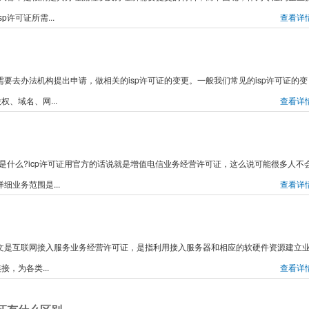
许可证所需...
查看详
要去办法机构提出申请，做相关的isp许可证的变更。一般我们常见的isp许可证的变
、域名、网...
查看详
可证是什么?icp许可证用官方的话说就是增值电信业务经营许可证，这么说可能很多人不
细业务范围是...
查看详
中文是互联网接入服务业务经营许可证，是指利用接入服务器和相应的软硬件资源建立
，为各类...
查看详