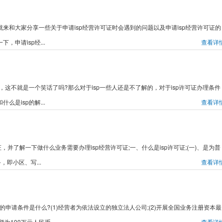
来和大家分享一些关于申请isp经营许可证时会遇到的问题以及申请isp经营许可证的
申请isp经...
查看详
么，这不就是一个笑话了吗?那么对于isp一些人还是不了解的，对于isp许可证办理条件
是isp的解...
查看详
，并了解一下做什么业务需要办理isp经营许可证;一、什么是isp许可证;(一)、是为普
即小区、写...
查看详
证的申请条件是什么?(1)经营者为依法设立的独立法人公司;(2)开展全国业务注册资本最
100万元人民币...
查看详