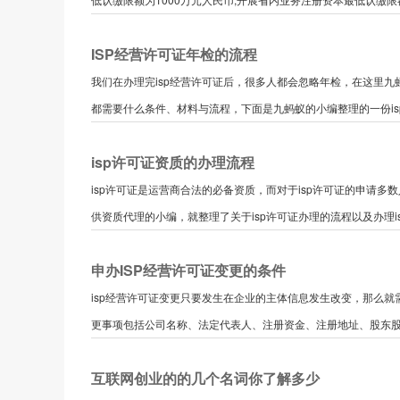
ISP经营许可证年检的流程
我们在办理完isp经营许可证后，很多人都会忽略年检，在这里
都需要什么条件、材料与流程，下面是九蚂蚁的小编整理的一份isp许
isp许可证资质的办理流程
isp许可证是运营商合法的必备资质，而对于isp许可证的申请
供资质代理的小编，就整理了关于isp许可证办理的流程以及办理isp
申办ISP经营许可证变更的条件
isp经营许可证变更只要发生在企业的主体信息发生改变，那么就需
更事项包括公司名称、法定代表人、注册资金、注册地址、股东股权
互联网创业的的几个名词你了解多少