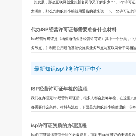
...的发展，那么互联网创业的新名词你又了解多少？1、icp许
太明白，那么九蚂蚁的小编就用通俗的话来说一下。icp许可证的详
代办ISP经营许可证都需要准备什么材料
isp经营许可证是《增值电信业务经营许可证》其中一个分类，
务节点，并利用公用通信基础设施将业务节点与互联网骨干网相连接
最新知识isp业务许可证中介
ISP经营许可证年检的流程
我们在办理完isp经营许可证后，很多人都会忽略年检，在这里
都需要什么条件、材料与流程，下面是九蚂蚁的小编整理的一份isp许
isp许可证资质的办理流程
isp许可证是运营商合法的必备资质，而对于isp许可证的申请