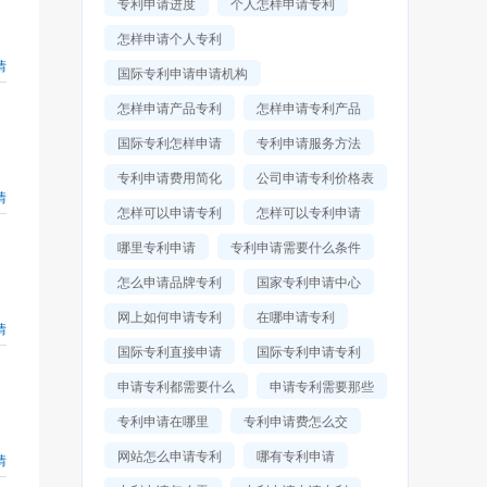
专利申请进度
个人怎样申请专利
怎样申请个人专利
情
国际专利申请申请机构
怎样申请产品专利
怎样申请专利产品
国际专利怎样申请
专利申请服务方法
道
专利申请费用简化
公司申请专利价格表
情
怎样可以申请专利
怎样可以专利申请
哪里专利申请
专利申请需要什么条件
怎么申请品牌专利
国家专利申请中心
网上如何申请专利
在哪申请专利
情
国际专利直接申请
国际专利申请专利
申请专利都需要什么
申请专利需要那些
专利申请在哪里
专利申请费怎么交
网站怎么申请专利
哪有专利申请
情