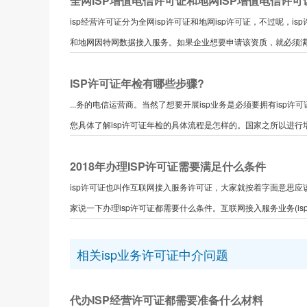
全网ISP增值电信许可证和地网ISP增值电信许
isp经营许可证分为全网isp许可证和地网isp许可证，不过呢
和地网因特网数据接入服务。如果企业想要申请该资质，就必须满足
ISP许可证年检有哪些步骤?
...务的电信运营商。当然了想要开展isp业务是必须要拥有isp
您具体了解isp许可证年检的具体流程是怎样的。国家之所以进行增
2018年办理ISP许可证需要满足什么条件
isp许可证也叫作互联网接入服务许可证，大家就按着字面意思
家说一下办理isp许可证都需要什么条件。互联网接入服务业务(isp许
相关isp业务许可证中介问题
代办ISP经营许可证都需要准备什么材料