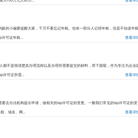
九蚂蚁的小编要提醒大家，千万不要忘记年检。也有一部分人记得年检，但是不知道年
可证年检...
查看详
多数人都不是很清楚其办理流程以及办理所需要提交的材料，而下面呢，作为专注为企业
许可证所需...
查看详
要去办法机构提出申请，做相关的isp许可证的变更。一般我们常见的isp许可证的变
、域名、网...
查看详