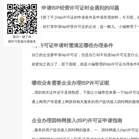
企业申请ISP经营许可证时会遇到的问题
小编更新了不少isp许可证的申请条件及申请所需材料，今天呢，就
难度，给打算申请isp经营许可证的企业，提一醒儿。小编整理了一下，
微信一键下单
随时与客服沟通服务
isp许可证申请时需满足哪些办理条件
自己的企业要申请isp许可证，但是自己却不知道isp许可证是什
就更知之甚少了，那下面呢，就是小编整理的isp许可证办理条件和什么
哪些业务需要企业办理ISP许可证呢
...理的相关证件还不是很熟悉，下面让小编带您来看一下isp许可证
通上网用户等需要上网获得相关服务的用户提供接入因特网的服务，
企业办理因特网接入(ISP)许可证申请指南
...服务的用户提供接入因特网的服务。一、因特网接入(isp)许可
低认缴限额为1000万元人民币;开展省内业务注册资本最低认缴限额为