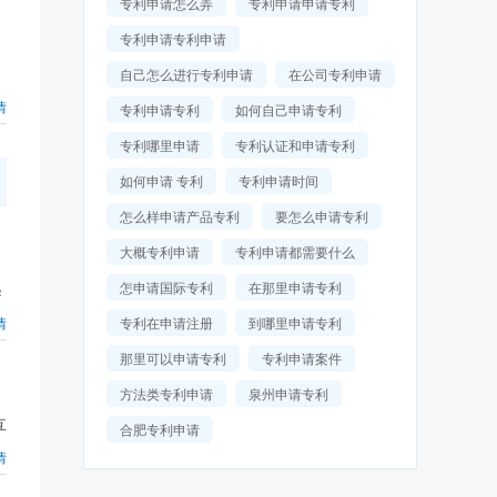
专利申请怎么弄
专利申请申请专利
专利申请专利申请
自己怎么进行专利申请
在公司专利申请
情
专利申请专利
如何自己申请专利
专利哪里申请
专利认证和申请专利
如何申请 专利
专利申请时间
怎么样申请产品专利
要怎么申请专利
大概专利申请
专利申请都需要什么
怎申请国际专利
在那里申请专利
条
情
专利在申请注册
到哪里申请专利
那里可以申请专利
专利申请案件
方法类专利申请
泉州申请专利
互
合肥专利申请
情