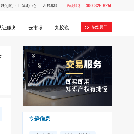
我的账户
咨询中心
在线客服
热线服务：
400-825-8250
认证服务
云市场
九蚁说
在线顾问
7
专题信息