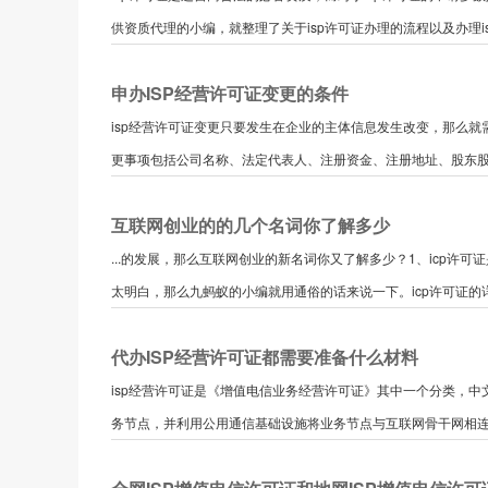
供资质代理的小编，就整理了关于isp许可证办理的流程以及办理isp
申办ISP经营许可证变更的条件
isp经营许可证变更只要发生在企业的主体信息发生改变，那么就需
更事项包括公司名称、法定代表人、注册资金、注册地址、股东股权
互联网创业的的几个名词你了解多少
...的发展，那么互联网创业的新名词你又了解多少？1、icp许
太明白，那么九蚂蚁的小编就用通俗的话来说一下。icp许可证的详
代办ISP经营许可证都需要准备什么材料
isp经营许可证是《增值电信业务经营许可证》其中一个分类，
务节点，并利用公用通信基础设施将业务节点与互联网骨干网相连接