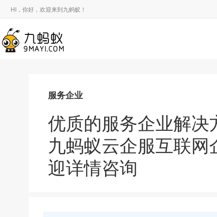
HI，你好，欢迎来到九蚂蚁！
服务企业
优质的服务企业解决
九蚂蚁云企服互联网
迎详情咨询