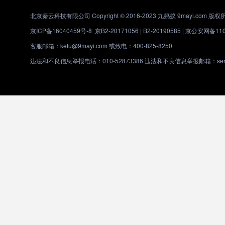
北京秦云科技有限公司 Copyright © 2016-2023 九蚂蚁 9mayi.com 版权
京ICP备16040459号-8
京B2-20171056 | B2-20190585 |
京公安网备1101
客服邮箱：kefu@9mayi.com 或致电：400-825-8250
违法和不良信息举报电话：010-52873386 违法和不良信息举报邮箱：servic