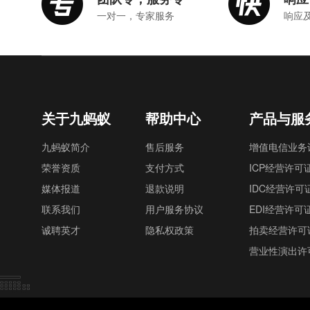
一对一，专家服务
响应
关于九蚂蚁
帮助中心
产品与服
九蚂蚁简介
售后服务
增值电信业务
荣誉资质
支付方式
ICP经营许可
媒体报道
退款说明
IDC经营许可
联系我们
用户服务协议
EDI经营许可
诚聘英才
隐私权政策
拍卖经营许可
营业性演出许