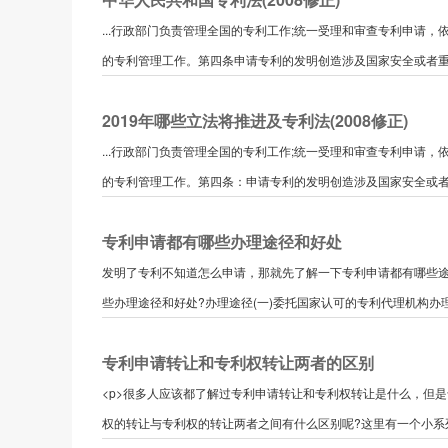
...行政部门负责管理全国的专利工作;统一受理和审查专利申请
的专利管理工作。第四条申请专利的发明创造涉及国家安全或者重大
2019年哪些立法将推进及专利法(2008修正)
...行政部门负责管理全国的专利工作;统一受理和审查专利申请
的专利管理工作。第四条：申请专利的发明创造涉及国家安全或者重
专利申请都有哪些办理途径和好处
发明了专利不知道怎么申请，那就先了解一下专利申请都有哪些
些办理途径和好处?办理途径(一)委托国家认可的专利代理机构办理。
专利申请转让和专利权转让两者的区别
<p>很多人应该都了解过专利申请转让和专利权转让是什么，但
权的转让与专利权的转让两者之间有什么区别呢?这里有一个小系列可