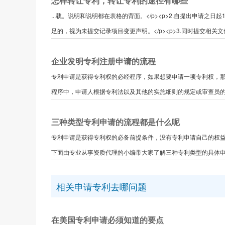
怎样转让专利，转让专利的途径有哪些
...载。说明和说明都在表格的背面。</p><p>2.自提出申请
足的，视为未提交记录项目变更声明。</p><p>3.同时提交相关文件.
企业发明专利注册申请的流程
专利申请是获得专利权的必经程序，如果想要申请一项专利权，
程序中，申请人根据专利法以及其他的实施细则的规定或审查员的要
三种类型专利申请的流程都是什么呢
专利申请是获得专利权的必备前提条件，没有专利申请自己的权益
下面由专业从事资质代理的小编带大家了解三种专利类型的具体申请
相关申请专利去哪问题
在美国专利申请必须知道的要点