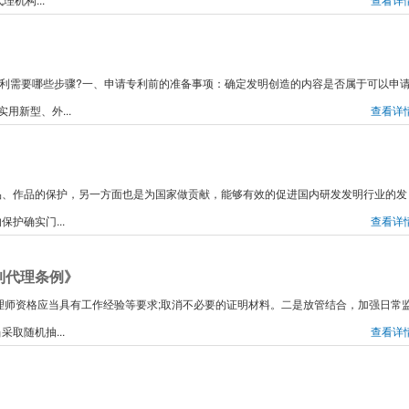
请专利需要哪些步骤?一、申请专利前的准备事项：确定发明创造的内容是否属于可以申
用新型、外...
查看详
品、作品的保护，另一方面也是为国家做贡献，能够有效的促进国内研发发明行业的发
护确实门...
查看详
利代理条例》
请代理师资格应当具有工作经验等要求;取消不必要的证明材料。二是放管结合，加强日常
取随机抽...
查看详