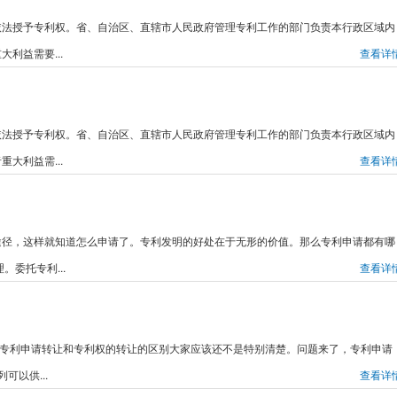
，依法授予专利权。省、自治区、直辖市人民政府管理专利工作的部门负责本行政区域内
利益需要...
查看详
，依法授予专利权。省、自治区、直辖市人民政府管理专利工作的部门负责本行政区域内
大利益需...
查看详
途径，这样就知道怎么申请了。专利发明的好处在于无形的价值。那么专利申请都有哪
委托专利...
查看详
是专利申请转让和专利权的转让的区别大家应该还不是特别清楚。问题来了，专利申请
以供...
查看详