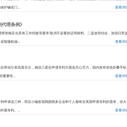
护确实门...
查看详
利代理条例》
请代理师资格应当具有工作经验等要求;取消不必要的证明材料。二是放管结合，加强日常
取随机抽...
查看详
，此举动引发高度关注，相信三星在申请专利方面也尽心尽力，国内发布首批折叠手机
重要性...
查看详
专利申请这三种，而且小编发现我国很多企业和个人都有在美国申请专利的需求，但大
观专利。...
查看详