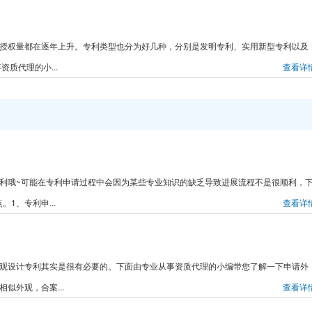
请和授权量都在逐年上升。专利类型也分为好几种，分别是发明专利、实用新型专利以及
质代理的小...
查看详
请专利哦~可能在专利申请过程中会因为某些专业知识的缺乏导致进展流程不是很顺利，
1、专利申...
查看详
请外观设计专利其实是很有必要的。下面由专业从事资质代理的小编带您了解一下申请外
似外观，合案...
查看详