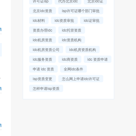
许可证isp
代办北京idc
北京idc证
北京idc资质
isp许可证哪个部门审批
idc材料
idc资质审批
idc证审批
情
资质办理idc
idc托管资质
idc机房资质
idc资质机构
idc机房资质公司
idc机房资质机构
idc服务资质
idc商资质
idc 资质申请
申请 idc 资质
全网idc条件
isp资质变更
怎么网上申请idc许可证
下
情
怎样申请isp资质
情