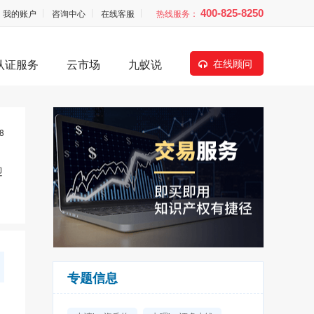
我的账户
咨询中心
在线客服
热线服务：
400-825-8250
认证服务
云市场
九蚁说
在线顾问
8
迎
专题信息