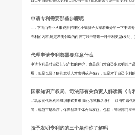
申请专利需要那些步骤呢
...，下面由专业从事资质代理的小编就给大家着重介绍一下申
专利的内容;确定发明创造的内容可以申请哪一种专利类型(发明、实
代理申请专利都需要注意什么
申请专利是对自己知识产权的保护，也是我们对自己多发明的产
展，但是也要了解到发明人对发明或许在行，但是对于自己专利的保
国家知识产权局、司法部有关负责人解读新《专
...审;放宽代理机构组织形式要求;简化考试报名条件，取消申
管，规范市场秩序，保障创新主体合法权益。包括：管理部门应当采
授予发明专利的的三个条件你了解吗