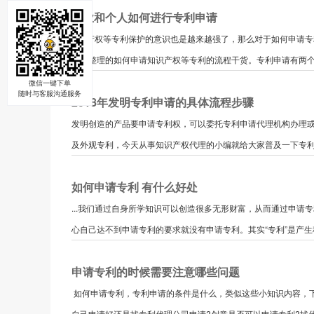
企业和个人如何进行专利申请
...识产权等专利保护的意识也是越来越强了，那么对于如何申
小编整理的如何申请知识产权等专利的流程干货。专利申请有两个途
微信一键下单
随时与客服沟通服务
2018年发明专利申请的具体流程步骤
发明创造的产品要申请专利权，可以委托专利申请代理机构办理或
及外观专利，今天从事知识产权代理的小编就给大家普及一下专利申
如何申请专利 有什么好处
...我们通过自身所学知识可以创造很多无形财富，从而通过申
心自己达不到申请专利的要求就没有申请专利。其实“专利”是产生科
申请专利的时候需要注意哪些问题
如何申请专利，专利申请的条件是什么，类似这些小知识内容，
自己申请好还是找专利代理公司申请?创意是否可以申请专利?找代理