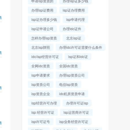
申请isp资质的
办理isp证多少钱
办理isp证费用
isp证办理费用
情
isp证办理多少钱
isp申请代理
isp证申请公司
办理idc证件
怎样办理isp资质
北京isp证
北京isp牌照
办理idc许可证需要什么条件
情
idc/isp经营许可证
isp证和idc证
全网idc资质
全国idc资质
isp申请要求
办理isp资质公司
isp资质公司
电信isp资质
情
isp资质企业
idc机房资质申请
isp经营许可办理
办理许可证isp
isp 经营许可证
isp运营商许可证
isp许可证号
isp业务经营许可证
情