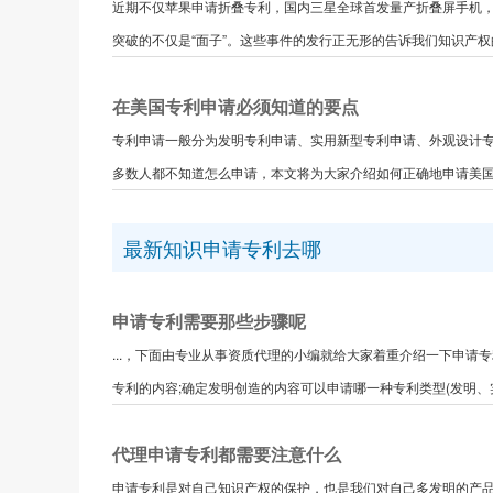
近期不仅苹果申请折叠专利，国内三星全球首发量产折叠屏手机
突破的不仅是“面子”。这些事件的发行正无形的告诉我们知识产权的
在美国专利申请必须知道的要点
专利申请一般分为发明专利申请、实用新型专利申请、外观设计
多数人都不知道怎么申请，本文将为大家介绍如何正确地申请美国外
最新知识申请专利去哪
申请专利需要那些步骤呢
...，下面由专业从事资质代理的小编就给大家着重介绍一下申
专利的内容;确定发明创造的内容可以申请哪一种专利类型(发明、实
代理申请专利都需要注意什么
申请专利是对自己知识产权的保护，也是我们对自己多发明的产