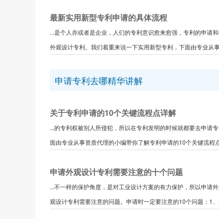
最新实用新型专利申请的具体流程
...是个人亦或者是企业，人们的专利意识愈来愈强，专利的申
外观设计专利。我们着重来说一下实用新型专利，下面由专业从事资
申请专利去哪精华讲解
关于专利申请的10个关键流程点详解
...的专利权被别人所侵犯，所以在专利发明的时候就都要去申
面由专业从事资质代理的小编带你了解专利申请的10个关键流程点。
申请外观设计专利需要注意的十个问题
...不一样的保护角度，是对工业设计方案的有力保护，所以申
观设计专利需要注意的问题。申请时一定要注意的10个问题：1、相