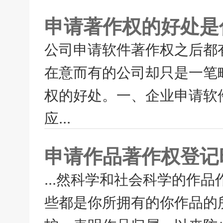
申请著作权的好处是
公司申请软件著作权之后都
在意而有的公司却只是一笔
权的好处。一、企业申请软件
应...
申请作品著作权登记
...然科学和社会科学的作
些都是你所拥有的你作品的