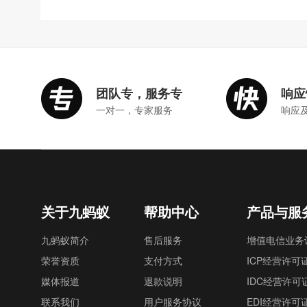
团队专，服务专
响应
一对一，专家服务
响应
关于九蚂蚁
帮助中心
产品与服
九蚂蚁简介
售后服务
增值电信业务
荣誉资质
支付方式
ICP经营许可
媒体报道
退款说明
IDC经营许可
联系我们
用户服务协议
EDI经营许可