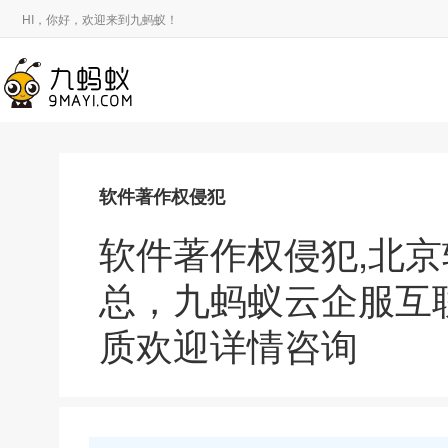
HI，你好，欢迎来到九蚂蚁！
软件著作权侵犯
软件著作权侵犯,北
总，九蚂蚁云企服互
质欢迎详情咨询