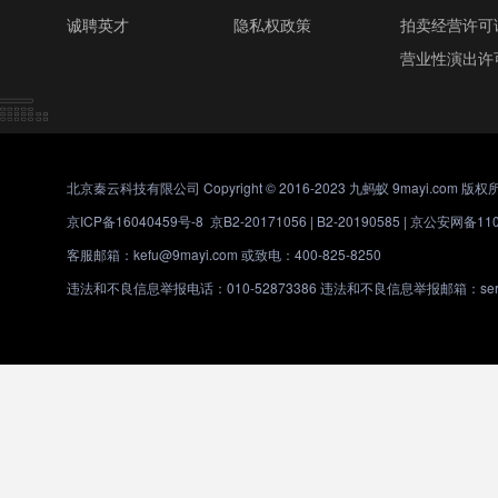
诚聘英才
隐私权政策
拍卖经营许可
营业性演出许
北京秦云科技有限公司 Copyright © 2016-2023 九蚂蚁 9mayi.com 版权
京ICP备16040459号-8
京B2-20171056 | B2-20190585 |
京公安网备1101
客服邮箱：kefu@9mayi.com 或致电：400-825-8250
违法和不良信息举报电话：010-52873386 违法和不良信息举报邮箱：servic