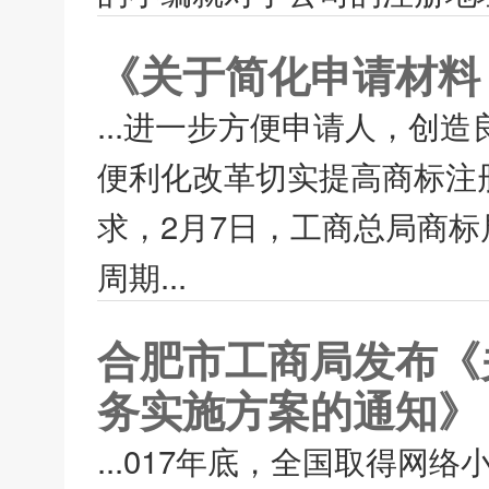
《关于简化申请材料
...进一步方便申请人，创
便利化改革切实提高商标注册效
求，2月7日，工商总局商
周期...
合肥市工商局发布《
务实施方案的通知》
...017年底，全国取得网