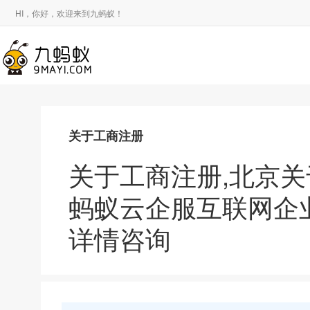
HI，你好，欢迎来到九蚂蚁！
关于工商注册
关于工商注册,北京
蚂蚁云企服互联网企
详情咨询