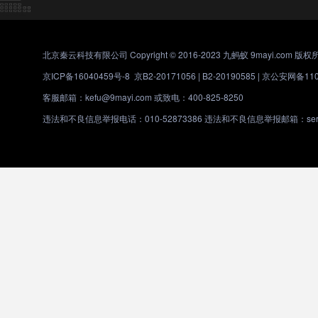
北京秦云科技有限公司 Copyright © 2016-2023 九蚂蚁 9mayi.com 版权
京ICP备16040459号-8
京B2-20171056 | B2-20190585 |
京公安网备1101
客服邮箱：kefu@9mayi.com 或致电：400-825-8250
违法和不良信息举报电话：010-52873386 违法和不良信息举报邮箱：servic