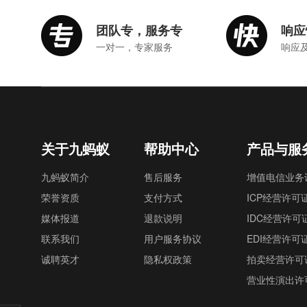
团队专，服务专
响应
一对一，专家服务
响应
关于九蚂蚁
帮助中心
产品与服
九蚂蚁简介
售后服务
增值电信业务
荣誉资质
支付方式
ICP经营许可
媒体报道
退款说明
IDC经营许可
联系我们
用户服务协议
EDI经营许可
诚聘英才
隐私权政策
拍卖经营许可
营业性演出许