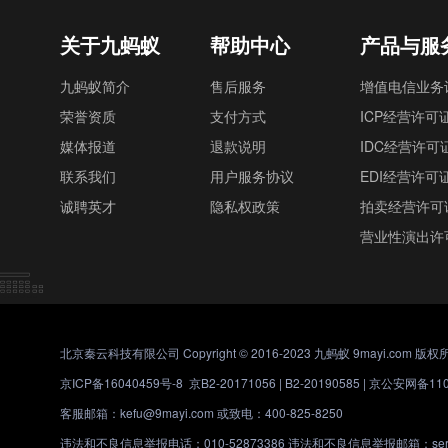
关于九蚂蚁
帮助中心
产品与服
九蚂蚁简介
售后服务
增值电信业务
荣誉资质
支付方式
ICP经营许可
媒体报道
退款说明
IDC经营许可
联系我们
用户服务协议
EDI经营许可
诚聘英才
隐私权政策
拍卖经营许可
营业性演出许
北京秦云科技有限公司 Copyright © 2016-2023 九蚂蚁 9mayi.com 版权
京ICP备16040459号-8
京B2-20171056 | B2-20190585 |
京公安网备1101
客服邮箱：kefu@9mayi.com 或致电：400-825-8250
违法和不良信息举报电话：010-52873386 违法和不良信息举报邮箱：servic