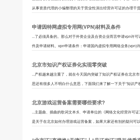
从事资质代理的小编整理的关于营业性演出经营许可证的办理干货。
申请因特网虚拟专用网(VPN)材料及条件
...了必须具备的。那么对于外资企业及合资企业而言申请vpn许
件及申请材料。vpn申请条件：申请国内虚拟专用网络业务(vpn)许
北京市知识产权证券化实现零突破
...产权越来越注重了，就在今天国内突破了知识产权证券在北
思还有很多人不明白什么意思，下面我们来了解一下关于“知识产权证
北京游戏运营备案需要哪些要求?
...主题曲、插曲的歌词文本;6、申请单位的《网络文化经营许可
是关于在北京如何办理游戏运营备案，如果大家还有别的疑问可以