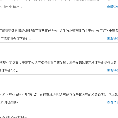
营业性演出...
查看详
可证都需要满足哪些材料?看下面从事代办vpn资质的小编整理的关于vpn许可证的申请
可需要符合以下条件...
查看详
京市实现化零突破，表现了知识产权行业有了新发展，对于知识知识产权证券化是什么意
券化”相...
查看详
证》和《营业执照》复印件;7、自行审核结果(含可能存在争议内容的相关说明)。以上就
咨询我们哦~
查看详