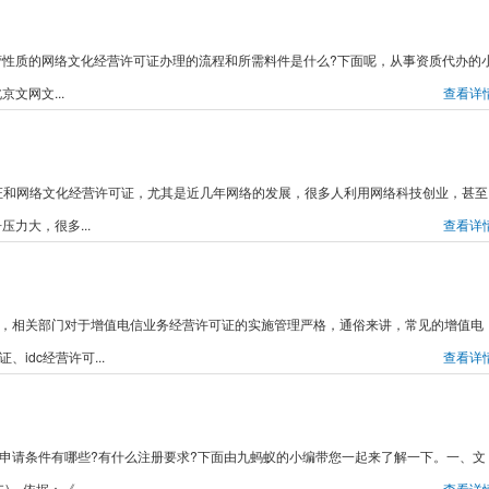
性质的网络文化经营许可证办理的流程和所需料件是什么?下面呢，从事资质代办的
文网文...
查看详
许可证和网络文化经营许可证，尤其是近几年网络的发展，很多人利用网络科技创业，甚至
力大，很多...
查看详
可证，相关部门对于增值电信业务经营许可证的实施管理严格，通俗来讲，常见的增值电
idc经营许可...
查看详
证申请条件有哪些?有什么注册要求?下面由九蚂蚁的小编带您一起来了解一下。一、文
、依据：《...
查看详