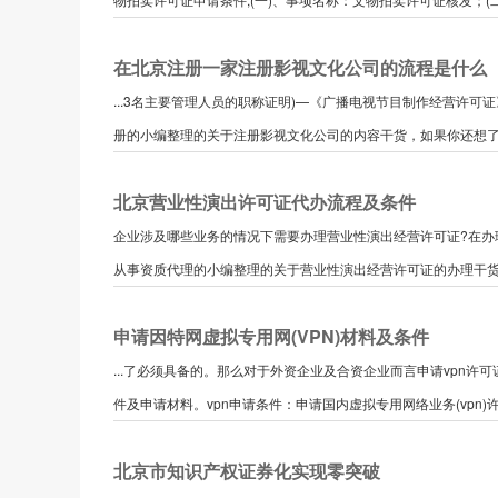
在北京注册一家注册影视文化公司的流程是什么
...3名主要管理人员的职称证明)—《广播电视节目制作经营许
册的小编整理的关于注册影视文化公司的内容干货，如果你还想了解
北京营业性演出许可证代办流程及条件
企业涉及哪些业务的情况下需要办理营业性演出经营许可证?在办
从事资质代理的小编整理的关于营业性演出经营许可证的办理干货。
申请因特网虚拟专用网(VPN)材料及条件
...了必须具备的。那么对于外资企业及合资企业而言申请vpn许
件及申请材料。vpn申请条件：申请国内虚拟专用网络业务(vpn)许
北京市知识产权证券化实现零突破