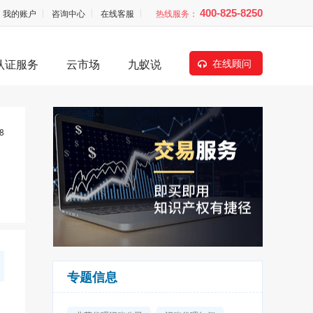
我的账户
咨询中心
在线客服
热线服务：
400-825-8250
认证服务
云市场
九蚁说
在线顾问
8
专题信息