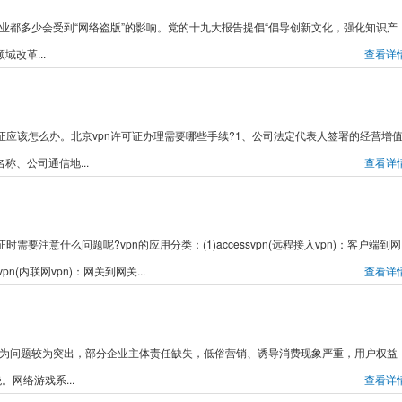
行业都多少会受到“网络盗版”的影响。党的十九大报告提倡“倡导创新文化，强化知识产
改革...
查看详
可证应该怎么办。北京vpn许可证办理需要哪些手续?1、公司法定代表人签署的经营增
、公司通信地...
查看详
需要注意什么问题呢?vpn的应用分类：(1)accessvpn(远程接入vpn)：客户端到网
pn(内联网vpn)：网关到网关...
查看详
营行为问题较为突出，部分企业主体责任缺失，低俗营销、诱导消费现象严重，用户权益
网络游戏系...
查看详