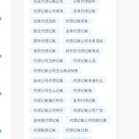
北苑代理记账公司
记账代理如何
代理记账公司查询
语者代理记账
情
记账代理流程
代理记账简务
新汶代理记账
金睿代理记账
慧祥代理记账
代理记账公司业务流程
值
坂田代理记账
经开区代理记账电话
情
代理公司怎样记账
代理记账人员
代理记账公司怎么电话销售
如何公司代理记账
代理记账有做什么
代理公司怎么记账
代理记账钱
情
代理记账施行时间
盘州代理记账
代理记账公司明字
代理记账公司广告
如何接代理记账
代理记账公司找谁注册
代理陕西记账
代理记账过程
情