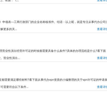
可证》申领表—工商行政部门的企业名称核准件。结语：以上呢，就是专注从事代办公司
更多的关...
查看详
理营业性演出经营许可证的时候都需要具备什么条件?具体的办理流程是什么?看下面
营业性演出...
查看详
可证都需要满足哪些材料?看下面从事代办vpn资质的小编整理的关于vpn许可证的申请
可需要符合以下条件...
查看详