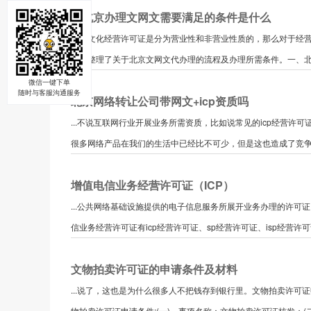
在北京办理文网文需要满足的条件是什么
网络文化经营许可证是分为营业性和非营业性质的，那么对于经营
编就整理了关于北京文网文代办理的流程及办理所需条件。一、北京
微信一键下单
随时与客服沟通服务
北京网络转让公司带网文+icp资质吗
...不说互联网行业开展业务所需资质，比如说常见的icp经营
很多网络产品在我们的生活中已经比不可少，但是这也造成了竞争压
增值电信业务经营许可证（ICP）
...公共网络基础设施提供的电子信息服务所展开业务办理的许
信业务经营许可证有icp经营许可证、sp经营许可证、isp经营许可证、
文物拍卖许可证的申请条件及材料
...说了，这也是为什么很多人不把钱存到银行里。文物拍卖许可
物拍卖许可证申请条件;(一)、事项名称：文物拍卖许可证核发；(二)