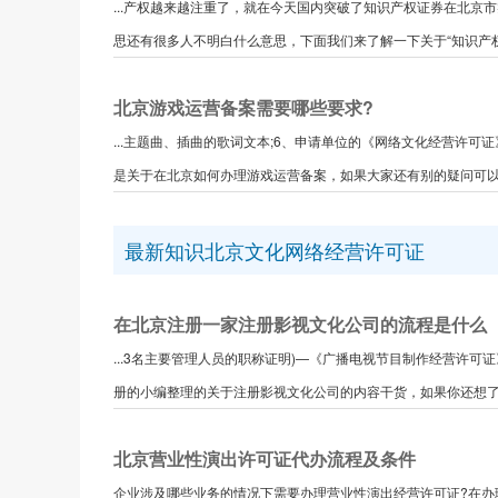
...产权越来越注重了，就在今天国内突破了知识产权证券在北
思还有很多人不明白什么意思，下面我们来了解一下关于“知识产权证
北京游戏运营备案需要哪些要求?
...主题曲、插曲的歌词文本;6、申请单位的《网络文化经营许可
是关于在北京如何办理游戏运营备案，如果大家还有别的疑问可以
最新知识北京文化网络经营许可证
在北京注册一家注册影视文化公司的流程是什么
...3名主要管理人员的职称证明)—《广播电视节目制作经营许
册的小编整理的关于注册影视文化公司的内容干货，如果你还想了解
北京营业性演出许可证代办流程及条件
企业涉及哪些业务的情况下需要办理营业性演出经营许可证?在办