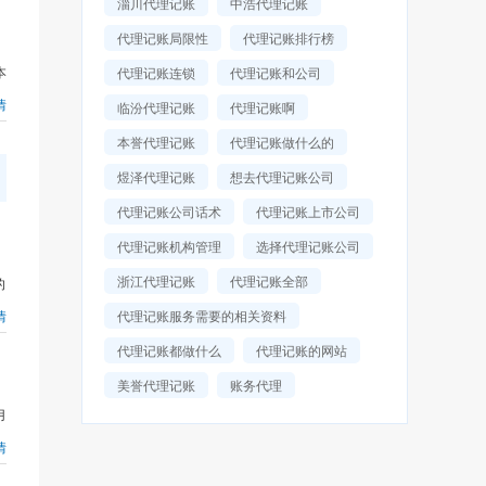
淄川代理记账
中浩代理记账
代理记账局限性
代理记账排行榜
本
代理记账连锁
代理记账和公司
情
临汾代理记账
代理记账啊
本誉代理记账
代理记账做什么的
煜泽代理记账
想去代理记账公司
代理记账公司话术
代理记账上市公司
代理记账机构管理
选择代理记账公司
浙江代理记账
代理记账全部
的
情
代理记账服务需要的相关资料
代理记账都做什么
代理记账的网站
美誉代理记账
账务代理
用
情