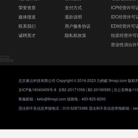
荣誉资质
支付方式
ICP经营许可
媒体报道
退款说明
IDC经营许可
联系我们
用户服务协议
EDI经营许可
诚聘英才
隐私权政策
拍卖经营许可
营业性演出许
北京秦云科技有限公司 Copyright © 2016-2023 九蚂蚁 9mayi.com 版权
京ICP备16040459号-8
京B2-20171056 | B2-20190585 |
京公安网备1101
客服邮箱：kefu@9mayi.com 或致电：400-825-8250
违法和不良信息举报电话：010-52873386 违法和不良信息举报邮箱：servic