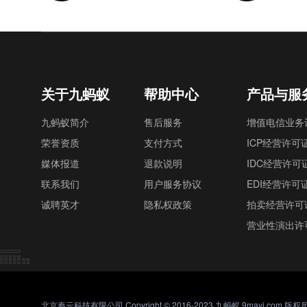
关于九蚂蚁
帮助中心
产品与服
九蚂蚁简介
售后服务
增值电信业务
荣誉资质
支付方式
ICP经营许可
媒体报道
退款说明
IDC经营许可
联系我们
用户服务协议
EDI经营许可
诚聘英才
隐私权政策
拍卖经营许可
营业性演出许
北京秦云科技有限公司 Copyright © 2016-2023 九蚂蚁 9mayi.com 版权