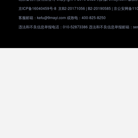
京ICP备16040459号-8
京B2-20171056 | B2-20190585 |
京公安网备1101
客服邮箱：kefu@9mayi.com 或致电：400-825-8250
违法和不良信息举报电话：010-52873386 违法和不良信息举报邮箱：servic