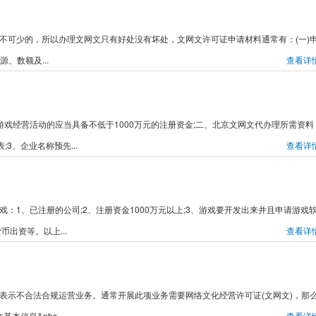
是不可少的，所以办理文网文只有好处没有坏处，文网文许可证申请材料通常有：(一)
、数额及...
查看详
网络游戏经营活动的应当具备不低于1000万元的注册资金;二、北京文网文代办理所需资料
3、企业名称预先...
查看详
戏：1、已注册的公司;2、注册资金1000万元以上;3、游戏要开发出来并且申请游戏
币出资等。以上...
查看详
，表示不合法合规运营业务。通常开展此项业务需要网络文化经营许可证(文网文)，那
信息&nbs...
查看详