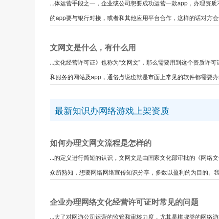
...体运营手段之一，企业或公司想要成功运营一款app，办理资
的app要与银行对接，或者和其他应用平台合作，这样的话对方会让您
文网文是什么，有什么用
...文化经营许可证》也称为“文网文”，那么需要用到这个资质
和服务的网站及app，通俗点说也就是市面上常见的软件都需要办理
最新知识办网络游戏上架资质
如何办理文网文流程是怎样的
...的定义进行简短的认识，文网文是由国家文化部审批的《网
众所熟知，想要网络网络宣传知识分享，多数以盈利的为目的。我们
企业办理网络文化经营许可证时常见的问题
...大了对网游公司运营的监管和审核力度，尤其是棋牌类的网