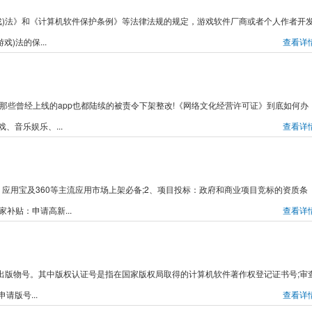
游戏)法》和《计算机软件保护条例》等法律法规的规定，游戏软件厂商或者个人作者开
)法的保...
查看详
，那些曾经上线的app也都陆续的被责令下架整改!《网络文化经营许可证》到底如何办
、音乐娱乐、...
查看详
架：应用宝及360等主流应用市场上架必备;2、项目投标：政府和商业项目竞标的资质条
补贴：申请高新...
查看详
游戏出版物号。其中版权认证号是指在国家版权局取得的计算机软件著作权登记证书号;审
请版号...
查看详