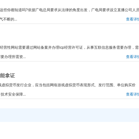
质，这些你都知道吗?依据广电总局要求从法律的角度出发，广电局要求设立直播公司人
不断的...
查看详
，经营性网站需要通过网站备案并办理icp经营许可证，从事互联信息服务需要办理，需
办理所需资...
查看详
才能拿证
网络游戏虚拟货币发行企业，应当包括网络游戏虚拟货币表现形式、发行范围、单位购买价
术安全保障...
查看详