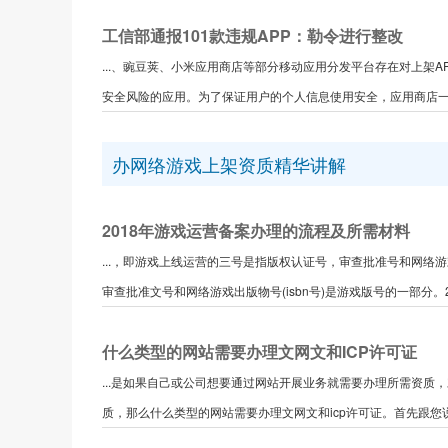
工信部通报101款违规APP：勒令进行整改
...、豌豆荚、小米应用商店等部分移动应用分发平台存在对上架
安全风险的应用。为了保证用户的个人信息使用安全，应用商店一定
办网络游戏上架资质精华讲解
2018年游戏运营备案办理的流程及所需材料
...，即游戏上线运营的三号是指版权认证号，审查批准号和网络
审查批准文号和网络游戏出版物号(isbn号)是游戏版号的一部分。2.
什么类型的网站需要办理文网文和ICP许可证
...是如果自己或公司想要通过网站开展业务就需要办理所需资
质，那么什么类型的网站需要办理文网文和icp许可证。首先跟您说