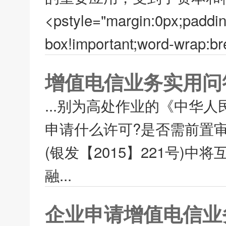
<pstyle="margin:0px;paddin
box!important;word-wrap:bre
增值电信业务实用问答
...别为高处作业的《中华
申请什么许可?是否需前置
(银发【2015】221号)
融...
企业申请增值电信业