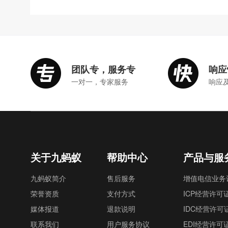
团队专，服务专
响应
一对一，专家服务
响应
关于九蚂蚁
帮助中心
产品与服
九蚂蚁简介
售后服务
增值电信业务
荣誉资质
支付方式
ICP经营许可
媒体报道
退款说明
IDC经营许可
联系我们
用户服务协议
EDI经营许可