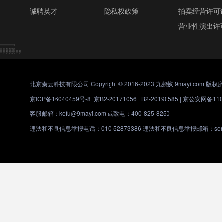
诚聘英才
隐私权政策
拍卖经营许可
营业性演出许
北京秦云科技有限公司 Copyright © 2016-2023 九蚂蚁 9mayi.com 版权
京ICP备16040459号-8
京B2-20171056 | B2-20190585 |
京公安网备1101
客服邮箱：kefu@9mayi.com 或致电：400-825-8250
违法和不良信息举报电话：010-52873386 违法和不良信息举报邮箱：servic