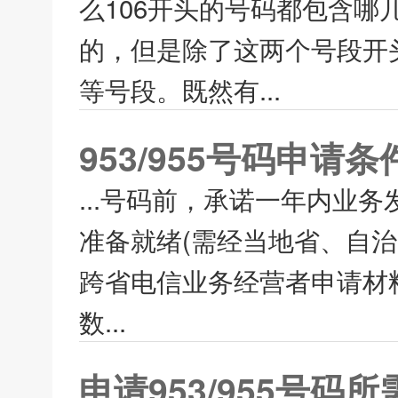
么106开头的号码都包含哪几
的，但是除了这两个号段开头的
等号段。既然有...
953/955号码申请
...号码前，承诺一年内业
准备就绪(需经当地省、自治区
跨省电信业务经营者申请材料
数...
申请953/955号码