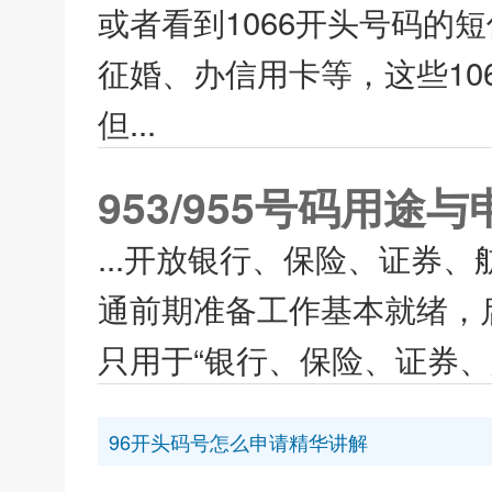
或者看到1066开头号码的
征婚、办信用卡等，这些10
但...
953/955号码用途
...开放银行、保险、证券、
通前期准备工作基本就绪，启
只用于“银行、保险、证券、航
96开头码号怎么申请精华讲解