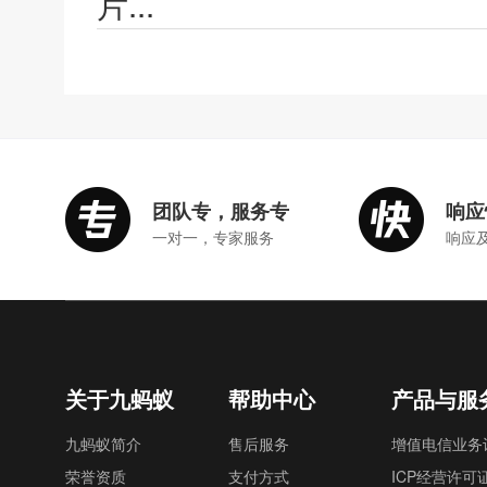
片...
团队专，服务专
响应
一对一，专家服务
响应
关于九蚂蚁
帮助中心
产品与服
九蚂蚁简介
售后服务
增值电信业务
荣誉资质
支付方式
ICP经营许可