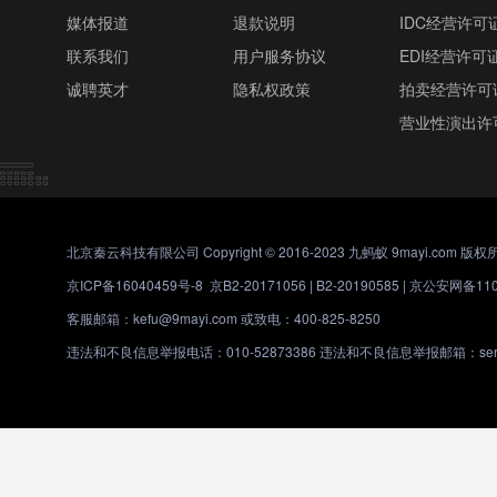
媒体报道
退款说明
IDC经营许可
联系我们
用户服务协议
EDI经营许可
诚聘英才
隐私权政策
拍卖经营许可
营业性演出许
北京秦云科技有限公司 Copyright © 2016-2023 九蚂蚁 9mayi.com 版权
京ICP备16040459号-8
京B2-20171056 | B2-20190585 |
京公安网备1101
客服邮箱：kefu@9mayi.com 或致电：400-825-8250
违法和不良信息举报电话：010-52873386 违法和不良信息举报邮箱：servic