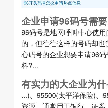
96开头码号怎么申请热点信息
企业申请96码号需
96码号是地网呼叫中心使
的，但往往这样的号码却也
心码号的企业想要申请96码
料?...
有实力的大企业为什
...)、95500(太平洋保险
资源，通常用于银行、证券