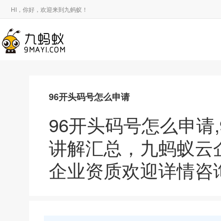
HI，你好，欢迎来到九蚂蚁！
96开头码号怎么申请
96开头码号怎么申请
讲解汇总，九蚂蚁云
企业资质欢迎详情咨