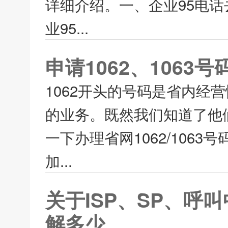
详细介绍。一、企业95电话
业95...
申请1062、1063
1062开头的号码是省内经
的业务。既然我们知道了他
一下办理省网1062/106
加...
关于ISP、SP、
解多少