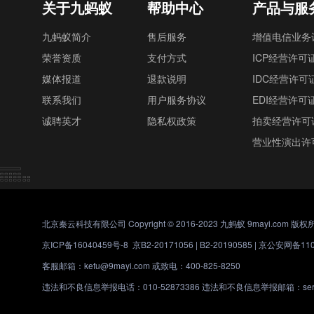
关于九蚂蚁
帮助中心
产品与服
九蚂蚁简介
售后服务
增值电信业务
荣誉资质
支付方式
ICP经营许可
媒体报道
退款说明
IDC经营许可
联系我们
用户服务协议
EDI经营许可
诚聘英才
隐私权政策
拍卖经营许可
营业性演出许
北京秦云科技有限公司 Copyright © 2016-2023 九蚂蚁 9mayi.com 版权
京ICP备16040459号-8
京B2-20171056 | B2-20190585 |
京公安网备1101
客服邮箱：kefu@9mayi.com 或致电：400-825-8250
违法和不良信息举报电话：010-52873386 违法和不良信息举报邮箱：servic