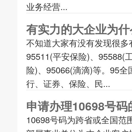
业务经营...
有实力的大企业为什
不知道大家有没有发现很多
95511(平安保险)、95588
险)、95066(滴滴)等。
行、证券、保险、民...
申请办理10698号
10698号码为跨省或全国