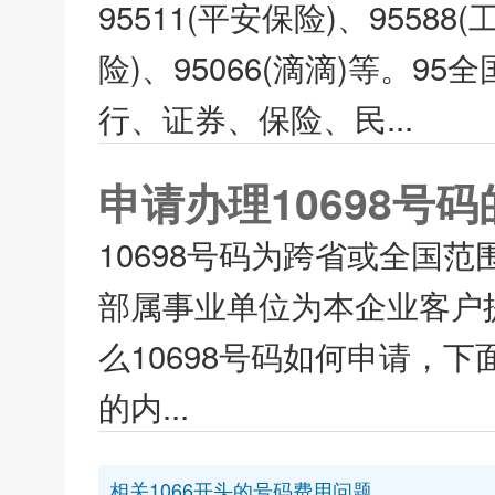
95511(平安保险)、95588
险)、95066(滴滴)等。
行、证券、保险、民...
申请办理10698号
10698号码为跨省或全国
部属事业单位为本企业客户
么10698号码如何申请，下
的内...
相关1066开头的号码费用问题