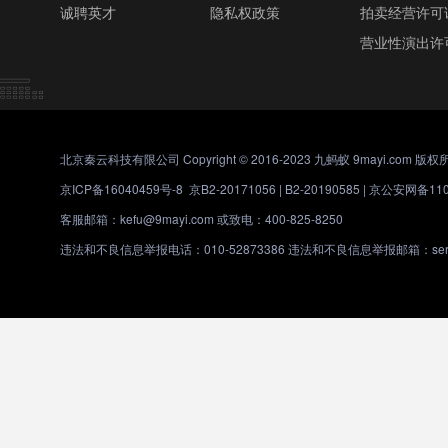
诚聘英才
隐私权政策
拍卖经营许可
营业性演出许
北京秦云科技有限公司 Copyright © 2016-2023 九蚂蚁 9mayi.com 版权
京ICP备16040459号-8
京B2-20171056 | B2-20190585 |
京公安网备1101
客服邮箱：kefu@9mayi.com 或致电：400-825-8250
违法和不良信息举报电话：010-52873386 违法和不良信息举报邮箱：servic