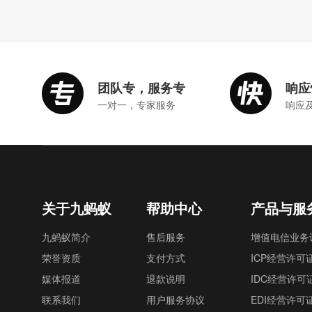
团队专，服务专
响应
一对一，专家服务
响应
关于九蚂蚁
帮助中心
产品与服
九蚂蚁简介
售后服务
增值电信业务
荣誉资质
支付方式
ICP经营许可
媒体报道
退款说明
IDC经营许可
联系我们
用户服务协议
EDI经营许可