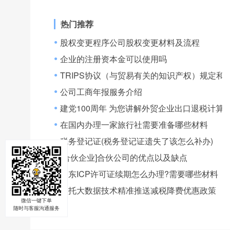
热门推荐
股权变更程序公司股权变更材料及流程
●
企业的注册资本金可以使用吗
●
TRIPS协议（与贸易有关的知识产权）规定和
●
公司工商年报服务介绍
●
建党100周年 为您讲解外贸企业出口退税计算
●
在国内办理一家旅行社需要准备哪些材料
●
税务登记证(税务登记证遗失了该怎么补办)
●
[合伙企业]合伙公司的优点以及缺点
●
山东ICP许可证续期怎么办理?需要哪些材料
●
依托大数据技术精准推送减税降费优惠政策
●
微信一键下单
随时与客服沟通服务