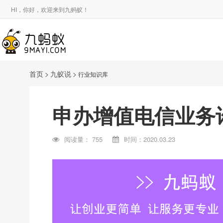
HI，你好，欢迎来到九蚂蚁！
首页
>
九蚁说
>
行业知识库
申办增值电信业务
阅读量：
755
时间：2020.03.23