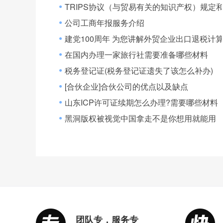
TRIPS协议（与贸易有关的知识产权）规定
●
公司工商年报服务介绍
●
建党100周年 为您讲解外贸企业出口退税计
●
在国内办理一家旅行社需要准备哪些材料
●
税务登记证(税务登记证遗失了该怎么补办)
●
[合伙企业]合伙公司的优点以及缺点
●
山东ICP许可证续期怎么办理?需要哪些材料
●
黑洞版权被视觉中国拿走不是你想用就能用
●
团队专，服务专