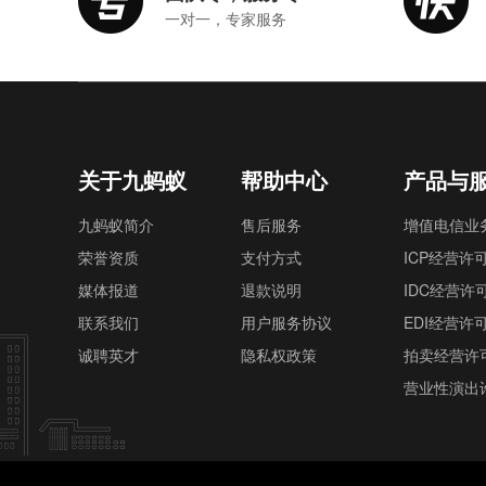
一对一，专家服务
关于九蚂蚁
帮助中心
产品与
九蚂蚁简介
售后服务
增值电信业
荣誉资质
支付方式
ICP经营许
媒体报道
退款说明
IDC经营许
联系我们
用户服务协议
EDI经营许
诚聘英才
隐私权政策
拍卖经营许
营业性演出