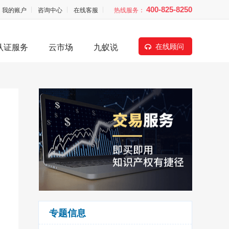
我的账户
咨询中心
在线客服
热线服务：
400-825-8250
认证服务
云市场
九蚁说
在线顾问
专题信息