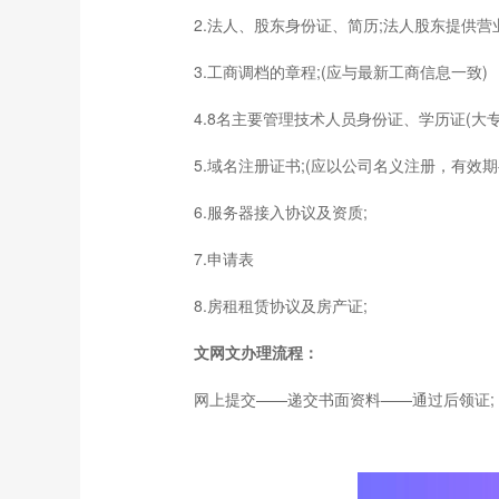
2.法人、股东身份证、简历;法人股东提供营
3.工商调档的章程;(应与最新工商信息一致)
4.8名主要管理技术人员身份证、学历证(大专
5.域名注册证书;(应以公司名义注册，有效期
6.服务器接入协议及资质;
7.申请表
8.房租租赁协议及房产证;
文网文办理流程：
网上提交——递交书面资料——通过后领证;