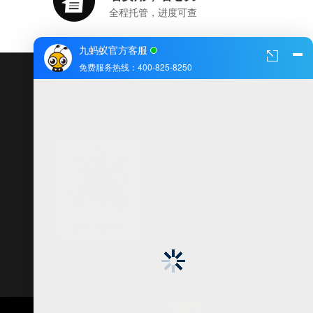
全程托管，进度可查
九蚂蚁官方客服
免费服务热线：400-825-8250
400-825-8250
(周一至周日 8:00-22:00)
· 微信一键下单 ·