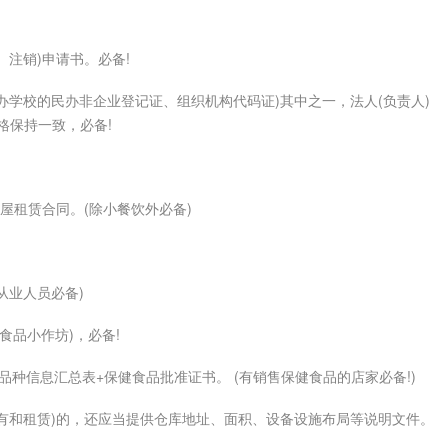
注销)申请书。必备!
学校的民办非企业登记证、组织机构代码证)其中之一，法人(负责人)
格保持一致，必备!
屋租赁合同。(除小餐饮外必备)
从业人员必备)
食品小作坊)，必备!
种信息汇总表+保健食品批准证书。 (有销售保健食品的店家必备!)
有和租赁)的，还应当提供仓库地址、面积、设备设施布局等说明文件。