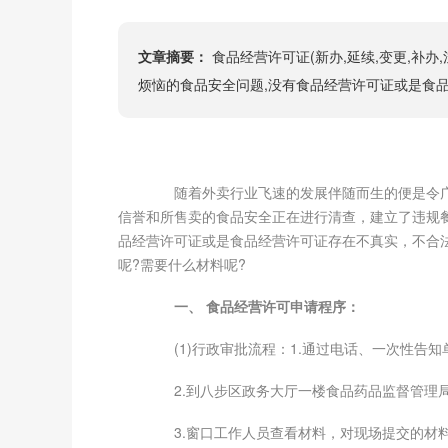
文章摘要：
食品经营许可证(新办,延续,变更,补
烦恼的食品安全问题,没有食品经营许可证或是食
随着外卖行业飞速的发展伴随而生的便是令广
信誉和所售卖的食品安全正在进行清查，建立了违规
品经营许可证或是食品经营许可证存在不真实，不合
呢?需要什么材料呢?
一、 食品经营许可申请程序：
(1)行政审批流程：1.通过电话、一次性告知
2.到八步区政务大厅一楼食品药品监督管理
3.窗口工作人员查看材料，对现场提交的材料