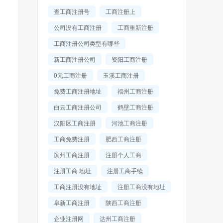
查工商注册号
工商注册上
公司没有工商注册
工商重新注册
工商注册公司类型有哪些
新工商注册公司
资阳工商注册
0元工商注册
玉溪工商注册
免费工商注册地址
福州工商注册
白云工商注册公司
鹤壁工商注册
汉阳区工商注册
河池工商注册
工商免费注册
肥西工商注册
滨州工商注册
注册个人工商
注册工商 地址
注册工商手续
工商注册没有地址
注册工商没有地址
阜新工商注册
陕西工商注册
企业注册网
达州工商注册