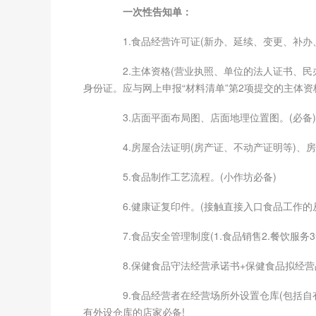
一次性告知单：
1.食品经营许可证(新办、延续、变更、补办、
2.主体资格(营业执照、单位的法人证书、民办
身份证。应与网上申报“材料清单”第2项提交的主体资
3.店面平面布局图、店面地理位置图。(必备)
4.房屋合法证明(房产证、不动产证明等)、房
5.食品制作工艺流程。(小作坊必备)
6.健康证复印件。(接触直接入口食品工作的
7.食品安全管理制度(1.食品销售2.餐饮服务3
8.保健食品守法经营承诺书+保健食品拟经营品
9.食品经营者在经营场所外设置仓库(包括自
有外设仓库的店家必备!