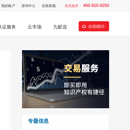
我的账户
咨询中心
在线客服
热线服务：
400-825-8250
认证服务
云市场
九蚁说
在线顾问
专题信息