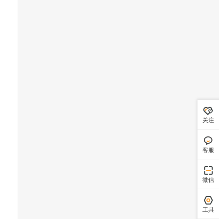
关注
客服
微信
工具