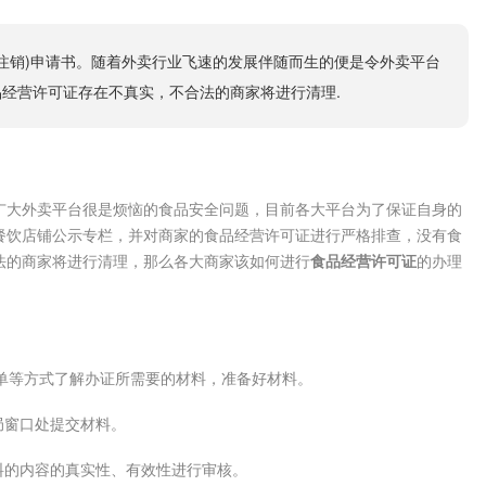
办,注销)申请书。随着外卖行业飞速的发展伴随而生的便是令外卖平台
品经营许可证存在不真实，不合法的商家将进行清理.
大外卖平台很是烦恼的食品安全问题，目前各大平台为了保证自身的
餐饮店铺公示专栏，并对商家的食品经营许可证进行严格排查，没有食
法的商家将进行清理，那么各大商家该如何进行
食品经营许可证
的办理
单等方式了解办证所需要的材料，准备好材料。
局窗口处提交材料。
的内容的真实性、有效性进行审核。