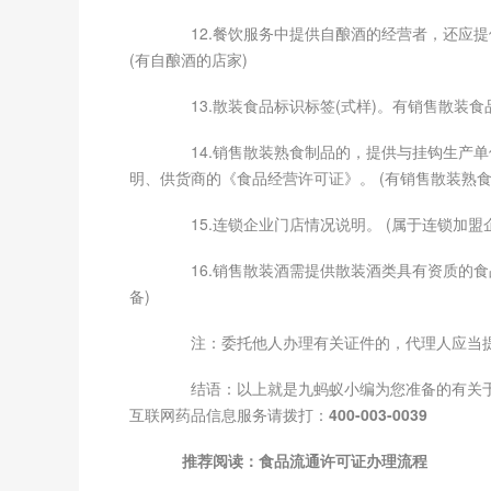
12.餐饮服务中提供自酿酒的经营者，还应提
(有自酿酒的店家)
13.散装食品标识标签(式样)。有销售散装食
14.销售散装熟食制品的，提供与挂钩生产单位
明、供货商的《食品经营许可证》。 (有销售散装熟食
15.连锁企业门店情况说明。 (属于连锁加盟
16.销售散装酒需提供散装酒类具有资质的食
备)
注：委托他人办理有关证件的，代理人应当提
结语：以上就是九蚂蚁小编为您准备的有关于
互联网药品信息服务请拨打：
400-003-0039
推荐阅读：
食品流通许可证办理流程