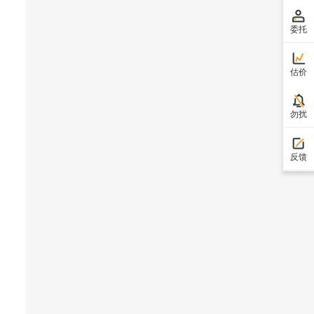
委托
估价
勿扰
反馈