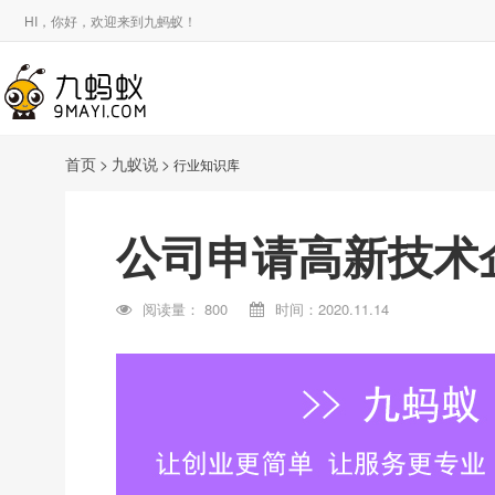
HI，你好，欢迎来到九蚂蚁！
首页
>
九蚁说
>
行业知识库
公司申请高新技术
阅读量：
800
时间：2020.11.14