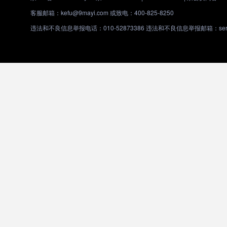
客服邮箱：kefu@9mayi.com 或致电：400-825-8250
违法和不良信息举报电话：010-52873386 违法和不良信息举报邮箱：servic