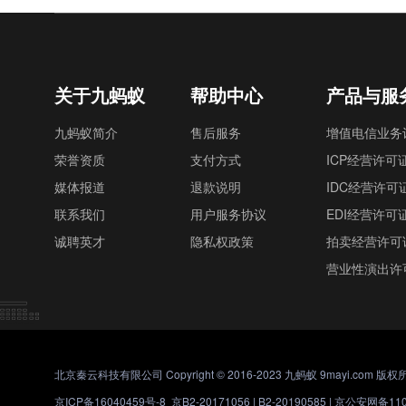
关于九蚂蚁
帮助中心
产品与服
九蚂蚁简介
售后服务
增值电信业务
荣誉资质
支付方式
ICP经营许可
媒体报道
退款说明
IDC经营许可
联系我们
用户服务协议
EDI经营许可
诚聘英才
隐私权政策
拍卖经营许可
营业性演出许
北京秦云科技有限公司 Copyright © 2016-2023 九蚂蚁 9mayi.com 版权
京ICP备16040459号-8
京B2-20171056 | B2-20190585 |
京公安网备1101