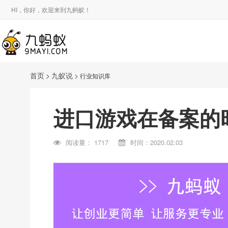
HI，你好，欢迎来到九蚂蚁！
首页
>
九蚁说
>
行业知识库
进口游戏在备案的
阅读量：
1717
时间：2020.02.03