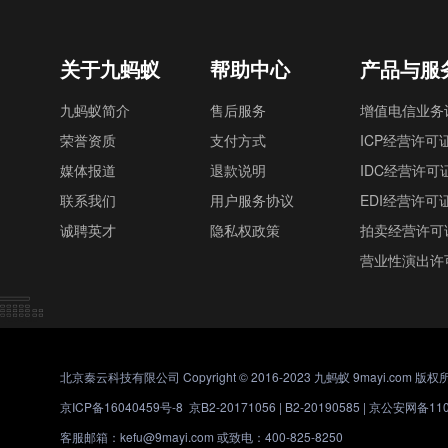
关于九蚂蚁
帮助中心
产品与服
九蚂蚁简介
售后服务
增值电信业务
荣誉资质
支付方式
ICP经营许可
媒体报道
退款说明
IDC经营许可
联系我们
用户服务协议
EDI经营许可
诚聘英才
隐私权政策
拍卖经营许可
营业性演出许
北京秦云科技有限公司 Copyright © 2016-2023 九蚂蚁 9mayi.com 版权
京ICP备16040459号-8
京B2-20171056 | B2-20190585 |
京公安网备1101
客服邮箱：kefu@9mayi.com 或致电：400-825-8250