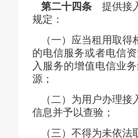
第二十四条
提供接入
规定：
（一）应当租用取得
的电信服务或者电信资
入服务的增值电信业务
源；
（二）为用户办理接
信息并予以查验；
（三）不得为未依法